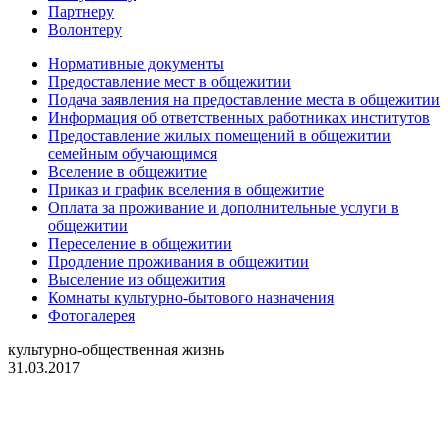
Партнеру
Волонтеру
Нормативные документы
Предоставление мест в общежитии
Подача заявления на предоставление места в общежитии
Информация об ответственных работниках институтов
Предоставление жилых помещений в общежитии
семейным обучающимся
Вселение в общежитие
Приказ и график вселения в общежитие
Оплата за проживание и дополнительные услуги в
общежитии
Переселение в общежитии
Продление проживания в общежитии
Выселение из общежития
Комнаты культурно-бытового назначения
Фотогалерея
культурно-общественная жизнь
31.03.2017