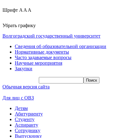
Шрифт
A
A
A
Убрать графику
Волгоградский государственный университет
Сведения об образовательной организации
Нормативные документы
Часто задаваемые вопросы
Научные мероприятия
Закупки
Обычная версия сайта
Для лиц с ОВЗ
Детям
Абитуриенту
Студенту
Аспиранту
Сотруднику
Выпускнику