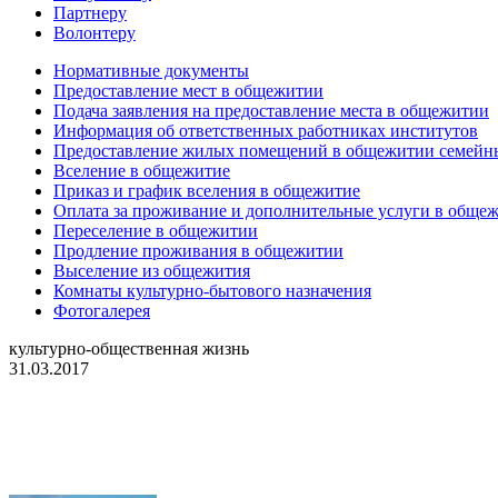
Партнеру
Волонтеру
Нормативные документы
Предоставление мест в общежитии
Подача заявления на предоставление места в общежитии
Информация об ответственных работниках институтов
Предоставление жилых помещений в общежитии семей
Вселение в общежитие
Приказ и график вселения в общежитие
Оплата за проживание и дополнительные услуги в обще
Переселение в общежитии
Продление проживания в общежитии
Выселение из общежития
Комнаты культурно-бытового назначения
Фотогалерея
культурно-общественная жизнь
31.03.2017