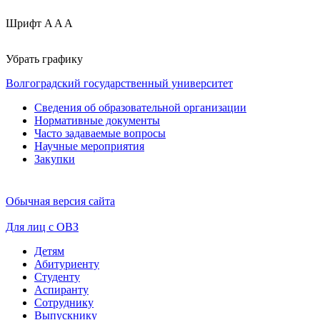
Шрифт
A
A
A
Убрать графику
Волгоградский государственный университет
Сведения об образовательной организации
Нормативные документы
Часто задаваемые вопросы
Научные мероприятия
Закупки
Обычная версия сайта
Для лиц с ОВЗ
Детям
Абитуриенту
Студенту
Аспиранту
Сотруднику
Выпускнику