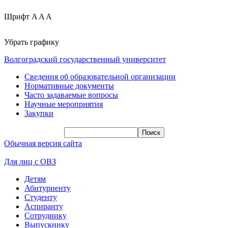
Шрифт
A
A
A
Убрать графику
Волгоградский государственный университет
Сведения об образовательной организации
Нормативные документы
Часто задаваемые вопросы
Научные мероприятия
Закупки
Обычная версия сайта
Для лиц с ОВЗ
Детям
Абитуриенту
Студенту
Аспиранту
Сотруднику
Выпускнику