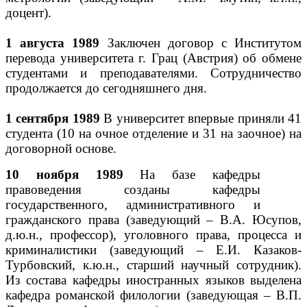
доцент).
1 августа 1989
Заключен договор с Институтом
перевода университета г. Грац (Австрия) об обмене
студентами и преподавателями. Сотрудничество
продолжается до сегодняшнего дня.
1 сентября 1989
В университет впервые приняли 41
студента (10 на очное отделение и 31 на заочное) на
договорной основе.
10 ноября 1989
На базе кафедры
правоведения созданы кафедры
государственного, административного и
гражданского права (заведующий – В.А. Юсупов,
д.ю.н., профессор), уголовного права, процесса и
криминалистики (заведующий – Е.И. Казаков-
Турбовский, к.ю.н., старший научный сотрудник).
Из состава кафедры иностранных языков выделена
кафедра романской филологии (заведующая – В.П.