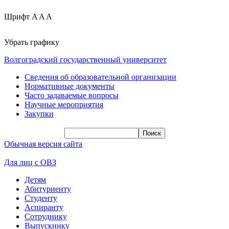
Шрифт
A
A
A
Убрать графику
Волгоградский государственный университет
Сведения об образовательной организации
Нормативные документы
Часто задаваемые вопросы
Научные мероприятия
Закупки
Обычная версия сайта
Для лиц с ОВЗ
Детям
Абитуриенту
Студенту
Аспиранту
Сотруднику
Выпускнику