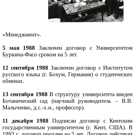
«Менеджмент».
5 мая 1988
Заключен договор с Университетом
Буркина-Фасо сроком на 5 лет.
12 сентября 1988
Заключен договор с Институтом
русского языка (г. Бохум, Германия) о студенческих
обменах.
13 сентября 1988
В структуру университета введен
Ботанический сад (научный руководитель – В.В.
Малыченко, д.с.-х.н., профессор).
11 декабря 1988
Подписан договор с Кентским
государственным университетом (г. Кент, США). В
1992 г. договор продлен на 5 лет. Договор действует