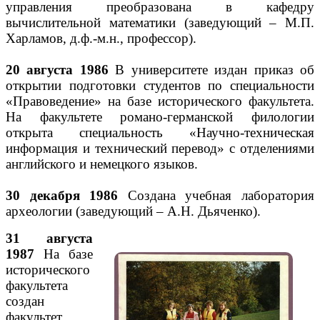
управления преобразована в кафедру
вычислительной математики (заведующий – М.П.
Харламов, д.ф.-м.н., профессор).
20 августа 1986
В университете издан приказ об
открытии подготовки студентов по специальности
«Правоведение» на базе исторического факультета.
На факультете романо-германской филологии
открыта специальность «Научно-техническая
информация и технический перевод» с отделениями
английского и немецкого языков.
30 декабря 1986
Создана учебная лаборатория
археологии (заведующий – А.Н. Дьяченко).
31 августа
1987
На базе
исторического
факультета
создан
факультет