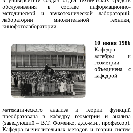
в университете создан отдел технических средств
обслуживания в составе информационно-
методической и звукотехнической лабораторий;
лаборатории множительной техники,
кинофотолаборатории.
10 июня 1986
Кафедра
алгебры и
геометрии
объединена с
кафедрой
математического анализа и теории функций
преобразована в кафедру геометрии и анализа
(заведующий – В.Т. Фоменко, д.ф.-м.н., профессор).
Кафедра вычислительных методов и теории систем