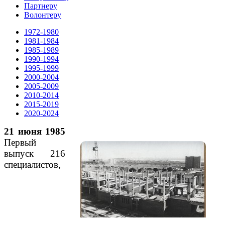
Партнеру
Волонтеру
1972-1980
1981-1984
1985-1989
1990-1994
1995-1999
2000-2004
2005-2009
2010-2014
2015-2019
2020-2024
21 июня 1985
Первый
выпуск 216
специалистов,