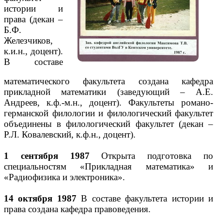
истории и
права (декан –
Б.Ф.
Железчиков,
к.и.н., доцент).
В составе
математического факультета создана кафедра
прикладной математики (заведующий – А.Е.
Андреев, к.ф.-м.н., доцент). Факультеты романо-
германской филологии и филологический факультет
объединены в филологический факультет (декан –
Р.Л. Ковалевский, к.ф.н., доцент).
1 сентября 1987
Открыта подготовка по
специальностям «Прикладная математика» и
«Радиофизика и электроника».
14 октября 1987
В составе факультета истории и
права создана кафедра правоведения.