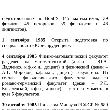
подготовленных в ВолГУ (45 математиков, 39
физиков, 45 историков, 39 филологов и 48
лингвистов).
1 сентября 1985
Открыта подготовка по
специальности «Юриспруденция».
4 сентября 1985
Физико-математический факультет
разделен на математический (декан – Ю.А.
Дядченко, к.ф.-м.н., доцент) и физический (декан –
А.Г. Морозов, к.ф.-м.н., доцент) факультеты. Из
состава филологического факультета выделен
романо-германский факультет (декан – Р.Л.
Ковалевский, к.ф.н., доцент) – с этого момента в
вузе 5 факультетов.
30 октября 1985
Приказом Минвуза РСФСР № 689