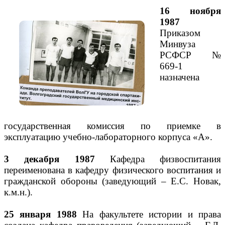
16 ноября
1987
Приказом
Минвуза
РСФСР №
669-1
назначена
государственная комиссия по приемке в
эксплуатацию учебно-лабораторного корпуса «А».
3 декабря 1987
Кафедра физвоспитания
переименована в кафедру физического воспитания и
гражданской обороны (заведующий – Е.С. Новак,
к.м.н.).
25 января 1988
На факультете истории и права