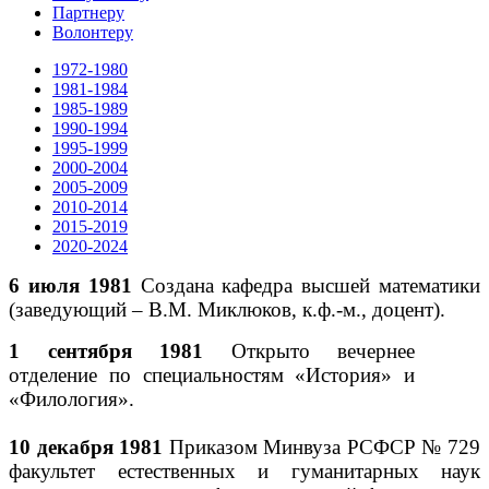
Партнеру
Волонтеру
1972-1980
1981-1984
1985-1989
1990-1994
1995-1999
2000-2004
2005-2009
2010-2014
2015-2019
2020-2024
6 июля 1981
Создана кафедра высшей математики
(заведующий – В.М. Миклюков, к.ф.-м., доцент).
1 сентября 1981
Открыто вечернее
отделение по специальностям «История» и
«Филология».
10 декабря 1981
Приказом Минвуза РСФСР № 729
факультет естественных и гуманитарных наук