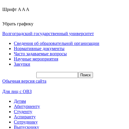
Шрифт
A
A
A
Убрать графику
Волгоградский государственный университет
Сведения об образовательной организации
Нормативные документы
Часто задаваемые вопросы
Научные мероприятия
Закупки
Обычная версия сайта
Для лиц с ОВЗ
Детям
Абитуриенту
Студенту
Аспиранту
Сотруднику
Выпускнику