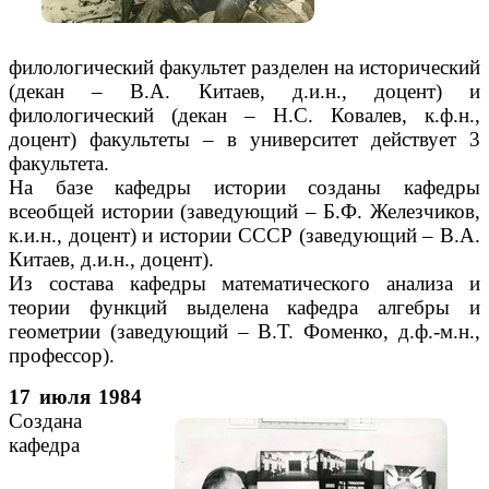
филологический факультет разделен на исторический
(декан – В.А. Китаев, д.и.н., доцент) и
филологический (декан – Н.С. Ковалев, к.ф.н.,
доцент) факультеты – в университет действует 3
факультета.
На базе кафедры истории созданы кафедры
всеобщей истории (заведующий – Б.Ф. Железчиков,
к.и.н., доцент) и истории СССР (заведующий – В.А.
Китаев, д.и.н., доцент).
Из состава кафедры математического анализа и
теории функций выделена кафедра алгебры и
геометрии (заведующий – В.Т. Фоменко, д.ф.-м.н.,
профессор).
17 июля 1984
Создана
кафедра