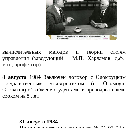
вычислительных методов и теории систем
управления (заведующий – М.П. Харламов, д.ф.-
м.н., профессор).
8 августа 1984
Заключен договор с Оломоуцким
государственным университетом (г. Оломоуц,
Словакия) об обмене студентами и преподавателями
сроком на 5 лет.
31 августа 1984
По университету издан приказ № 01-07-74 о