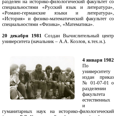
разделен на историко-филологический факультет со
специальностями «Русский язык и литература»,
«Романо-германские языки и литература»,
«История» и физико-математический факультет со
специальностями «Физика», «Математика».
20 декабря 1981
Создан Вычислительный центр
университета (начальник – А.А. Козлов, к.тех.н.).
4 января 1982
По
университету
издан приказ
№ 01-07-01 о
разделении
факультета
естественных
и
гуманитарных наук на историко-филологический