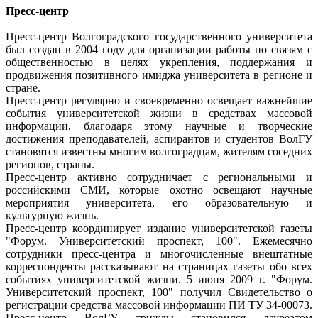
Пресс-центр
Пресс-центр Волгоградского государственного университета
был создан в 2004 году для организации работы по связям с
общественностью в целях укрепления, поддержания и
продвижения позитивного имиджа университета в регионе и
стране.
Пресс-центр регулярно и своевременно освещает важнейшие
события университетской жизни в средствах массовой
информации, благодаря этому научные и творческие
достижения преподавателей, аспирантов и студентов ВолГУ
становятся известны многим волгоградцам, жителям соседних
регионов, страны.
Пресс-центр активно сотрудничает с региональными и
российскими СМИ, которые охотно освещают научные
мероприятия университета, его образовательную и
культурную жизнь.
Пресс-центр координирует издание университетской газеты
"Форум. Университетский проспект, 100". Ежемесячно
сотрудники пресс-центра и многочисленные внештатные
корреспонденты рассказывают на страницах газеты обо всех
событиях университетской жизни. 5 июня 2009 г. "Форум.
Университетский проспект, 100" получил Свидетельство о
регистрации средства массовой информации ПИ ТУ 34-00073.
Пресс-центр ВолГУ трижды становился лауреатом