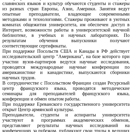
славянских языков и культур обучаются студенты и стажеры
из разных стран Европы, Азии, Америки. Занятия ведут
опытные преподаватели, владеющие современными
методиками и технологиями. Стажеры проживают в уютных
комнатах общежития университета, им обеспечен доступ в
Интернет, возможности работы в университетской научной
библиотеке, в учебных и научных лабораториях. По
результатам обучения выпускники получают
соответствующие сертификаты.
При поддержке Посольств США и Канады в РФ действует
исследовательский центр "Американа", на базе которого при
участии вузов-партнеров ведутся научные исследования,
проводятся международные научные конференции по
американистике и канадистике, выпускаются сборники
научных трудов.
В сотрудничестве с Посольством Франции создан Ресурсный
центр французского языка, проводятся методические
семинары для преподавателей французского языка,
конференции и обмен опытом работы.
При поддержке Ереванского государственного университета
открыт Центр армянской культуры.
Преподаватели, студенты и аспиранты университета
участвуют в программах академических обменов,
представляют результаты научных исследований на
конференциях за рубежом, публикуют свои труды в ведущих