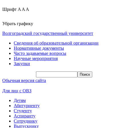
Шрифт
A
A
A
Убрать графику
Волгоградский государственный университет
Сведения об образовательной организации
Нормативные документы
Часто задаваемые вопросы
Научные мероприятия
Закупки
Обычная версия сайта
Для лиц с ОВЗ
Детям
Абитуриенту
Студенту
Аспиранту
Сотруднику
Выпускнику