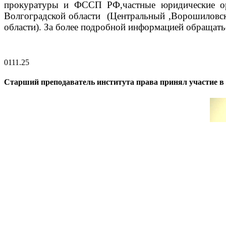
прокуратуры и ФССП РФ,частные юридические орга
Волгоградской области (Центральный ,Ворошиловск
области).
За более подробной информ
ацией обращать
01
11.25
Старший преподаватель института права принял участие в