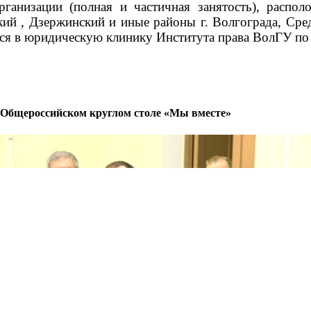
низации (полная и частичная занятость), распол
ий , Дзержинский и иные районы г. Волгограда, Сре
ся в юридическую клинику Института права ВолГУ по
 Общероссийском круглом столе «Мы вместе»