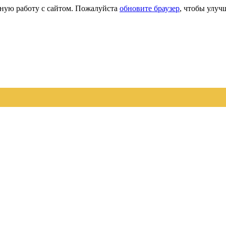
сную работу с сайтом. Пожалуйста
обновите браузер
, чтобы улуч