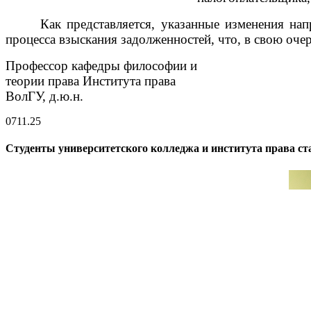
Как представляется, указанные изменения н
процесса взыскания задолженностей, что, в свою оч
Профессор кафедры философии и
теории права Института права
ВолГУ, д.ю.н. А
07
11.25
Студенты университетского колледжа и института права с