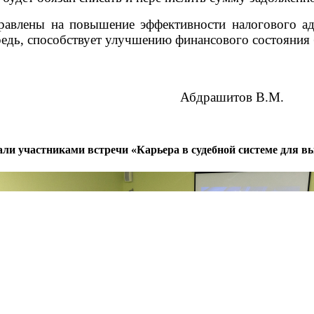
аправлены на повышение эффективности налогового 
ередь, способствует улучшению финансового состояни
бдрашитов В.М.
тали участниками встречи «Карьера в судебной системе для