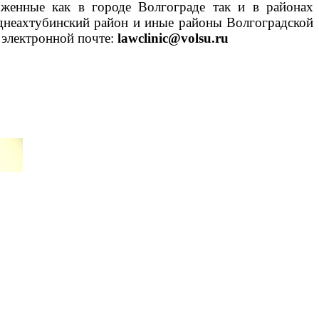
оженные как в городе Волгограде так и в районах
днеахтубинский район и иные районы Волгоградской
 электронной почте:
lawclinic@volsu.ru