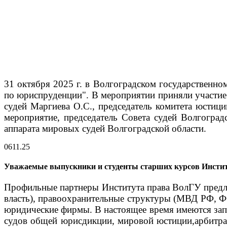
31 октября 2025 г. в Волгоградском государственно
по юриспруденции".
В мероприятии приняли участие 
судей Маргиева О.С., председатель комитета юстици
мероприятие, председатель Совета судей Волгоград
аппарата мировых судей Волгоградской области.
06
11.25
Уважаемые выпускники и студенты старших курсов Инсти
Профильные партнеры Института права ВолГУ предлаг
власть), правоохранительные структуры (МВД РФ, 
юридические фирмы.
В настоящее время имеются зап
судов общей юрисдикции, мировой юстиции,арбитра