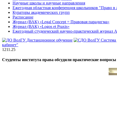
Научные школы и научные направления
Ежегодная областная конференция школьников "Право в 
Кураторы академических групп
Расписание
Журнал (ВАК) «Legal Concept = Правовая парадигма»
Журнал (ВАК) «Logos et Praxis»
Ежегодный студенческий научно-практический журна
Дистанционное обучение
Система
кабинет"
12
11.25
Студенты института права обсудили практические вопрос