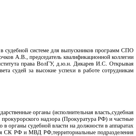
ра в судебной системе для выпускников программ СПО
очков А.В., председатель квалификационной коллегии
нститута права ВолГУ, д.ю.н. Дикарев И.С.
Открывая
вета судей за высокие успехи в работе сотрудникам
дарственные органы (исполнительная власть,судебная
прокурорского надзора (Прокуратура РФ) и частные
 в органы судебной власти на должности в аппаратах
вия СК РФ и МВД РФ,территориальные подразделения