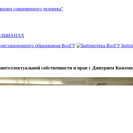
жизни современного человека"
л АЛЬМАНАХ
 дистанционного образования ВолГУ
Библ
ы интеллектуальной собственности и прав с Дмитрием Коже