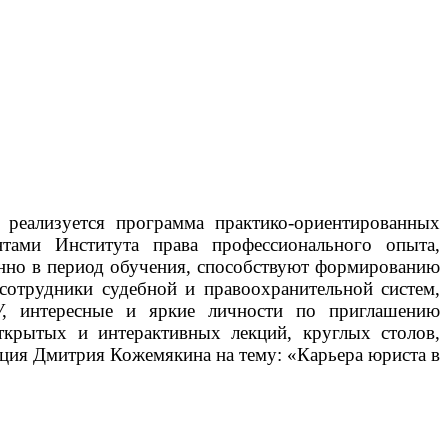
реализуется программа практико-ориентированных
нтами Института права профессионального опыта,
енно в период обучения, способствуют формированию
сотрудники судебной и правоохранительной систем,
лГУ, интересные и яркие личности по приглашению
ткрытых и интерактивных лекций, круглых столов,
кция Дмитрия Кожемякина на тему: «Карьера юриста в