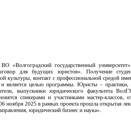
О «Волгоградский государственный университет» 
азговор для будущих юристов».
Получение студе
ой культуры, контакт с профессиональной средой им
о и является целью программы.
Юристы – практики, 
одатели, выпускники юридического факультета Во
овятся спикерами и участниками мастер-классов, о
06 ноября 2025 в рамках проекта прошла открытая ле
аправления, юридический бизнес и наука».