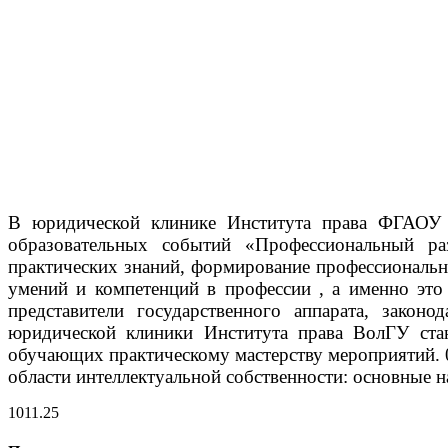
В юридической клинике Института права ФГАОУ В
образовательных событий «Профессиональный р
практических знаний, формирование профессиональн
умений и компетенций в профессии , а именно эт
представители государственного аппарата, закон
юридической клиники Института права ВолГУ стан
обучающих практическому мастерству мероприятий.
области интеллектуальной собственности: основные н
10
11.25