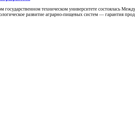
ком государственном техническом университете состоялась Меж
логическое развитие аграрно-пищевых систем — гарантия продо