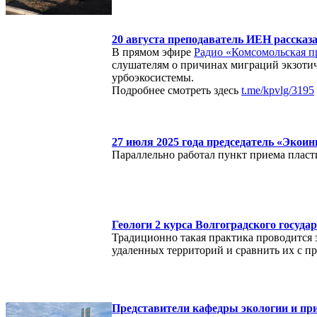
20 августа преподаватель ИЕН рассказ
В прямом эфире
Радио «Комсомольская п
слушателям о причинах миграций экзотич
урбоэкосистемы.
Подробнее смотреть здесь
t.me/kpvlg/3195
27 июля 2025 года председатель «Экои
Параллельно работал пункт приема плас
Геологи 2 курса Волгоградского госуд
Традиционно такая практика проводится 
удаленных территорий и сравнить их с 
Представители кафедры экологии и пр