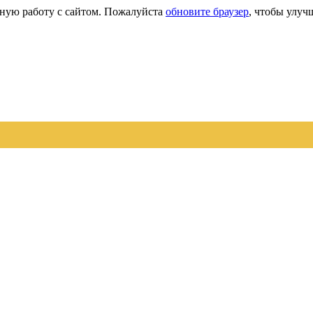
сную работу с сайтом. Пожалуйста
обновите браузер
, чтобы улуч