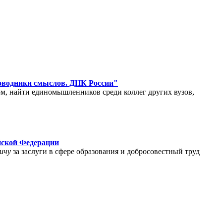
роводники смыслов. ДНК России"
м, найти единомышленников среди коллег других вузов,
йской Федерации
ичу
за заслуги в сфере образования и добросовестный труд