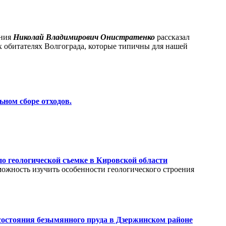
ания
Николай Владимирович Онистратенко
рассказал
 обитателях Волгограда, которые типичны для нашей
ном сборе отходов.
по геологической съемке в Кировской области
можность изучить особенности геологического строения
состояния безымянного пруда в Дзержинском районе