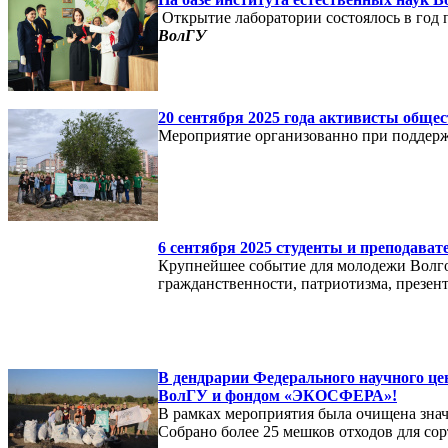
Открытие лаборатории состоялось в год
ВолГУ
20 сентября 2025 года активисты общ
Мероприятие организованно при поддер
6 сентября 2025 студенты и преподав
Крупнейшее событие для молодежи Волгог
гражданственности, патриотизма, презе
В дендрарии Федерального научного це
ВолГУ и фондом «ЭКОСФЕРА»!
В рамках мероприятия была очищена знач
Собрано более 25 мешков отходов для сор