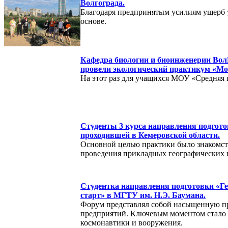
Волгограда.
Благодаря предпринятым усилиям ущерб у
основе.
Кафедра биологии и биоинженерии ВолГ
провели экологический практикум «Мо
На этот раз для учащихся МОУ «Средняя 
Студенты 3 курса направления подгото
проходившей в Кемеровской области.
Основной целью практики было знакомст
проведения прикладных географических 
Студентка направления подготовки «Г
старт» в МГТУ им. Н.Э. Баумана.
Форум представлял собой насыщенную про
предприятий. Ключевым моментом стало 
космонавтики и вооружения.