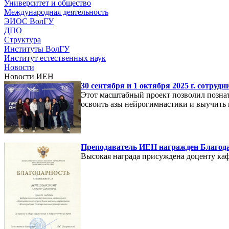
Университет и общество
Международная деятельность
ЭИОС ВолГУ
ДПО
Структура
Институты ВолГУ
Институт естественных наук
Новости
Новости ИЕН
30 сентября и 1 октября 2025 г. сотр
Этот масштабный проект позволил познат
освоить азы нейрогимнастики и выучить 
Преподаватель ИЕН награжден Благода
Высокая награда присуждена доценту к