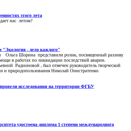
нностях этого лета
дает нас летом?
"Экология - дело каждого"
и Ольга Шорина представили ролик, посвященный разливу
мощи в работах по ликвидации последствий аварии.
вной Радионовой , был отмечен руководитель творческой
ии и природопользования Николай Онистратенко.
 провели исследования на территории ФГБУ
рситета удостоена диплома 1 степени международного