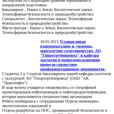
экспертизы по следующим уровням образования и
направлений подготовки:
Бакалавриат - Науки о Земле; Биологические науки;
Техносферная безопасность и природообустройство;
Специалитет - Биологические науки; Техносферная
безопасность и природообустройство;
Магистратура - Науки о Земле; Биологические науки;
Техносферная безопасность и природообустройство.
30.05.2023
Устанавливая
взаимовыгодное и, уверены,
многолетнее сотрудничество, АО
"Гипротрубопровод" и кафедра
экологии и природопользования
провели совместное
профориентационное мероприятие.
Студенты 2 и 3 курсов бакалавриата нашей кафедры посетили
с экскурсией АО "Гипротрубопровод" (ОАО "АК
"Транснефть")
В ходе визита учащиеся ознакомились со спецификой
проектирования нефтепроводов и нефтепродуктопроводов,
которые выполняются специалистами организации.
Ребята пообщались с сотрудниками Отдела инженерно-
экологических изысканий и
Отдела разработок по ООС, промышленной безопасности и