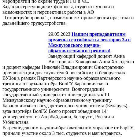
мероприятий по охране труда и ГО и ЧС.
Задав интересующие их фопросы, студенты узнали о
возможностях и перспективах работы в АО
"Гипротрубопровод" , возможностях прохождения практики и
дальнейшего трудоустройства.
29.05.2023
Нашим преподавателям
вручены сертификаты лекторов 3-го
Межвузовского научно-
образовательного трекинга!
Заведующий кафедрой доцент Анна
Викторовна Холоденко Анна Холоденко
и доцент кафедры Николай Владимирович Онистратенко
прочли лекции для слушателей российских и белорусских
ВУЗов в рамках Партнёрского научно-образовательного
трекинга от вуза-партнёра ВолГУ Барановичского
государственного университета. Волгоградский
государственный университет присоединился к III
Межвузовскому научно-образовательному трекингу
Барановичского государственного университета (Беларусь),
вуза-партнёра ВолГУ. Всего проект объединил 14
университетов из Азербайджана, Беларуси, России и
Узбекистана.
В трехнедельном научно-образовательном марафоне от БарГУ
приняли участие около 3 тыс. студентов и магистрантов.