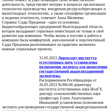
деятельность, представляет интерес в вопросах организации
технологии производства, внедрения ресурсосберегающих и
малоотходных технологиях, а также специфики организации
и ведения отчетности, отмечает Анна Матвеева.
Справка: Сады Придонья - одно из основных
бюджетообразующих предприятий Волгоградской области,
которое вкладывает серьезные инвестиции не только в своё
развитие как компании. Чтобы жизнь в поселке и работа в
компании была комфортной, наполненной и перспективной
Сады Придонья реализовывают на практике жизненно
важные социальные проекты.
31.05.2023
Директору института
естественных наук установлены
полномочия эксперта для проведения
государственной аккредитационной
экспертизы.
Распоряжением Рособрнадзора от
26.05.2023 №366-06 директору
института естественных наук ВолГУ,
доктору сельскохозяйственных наук
профессору Елене Анатольевне
Иванцовой установлены полномочия
эксперта для проведения государственной аккредитационной