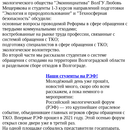
экологического общества "Экоинициатива" ВолГУ Любовь
Мещерякова и студенты 1-3 курсов направлений подготовки
"Экология и природопользование" и "Техносферная
безопасность" обсудили:
основные вопросы проводимой Реформы в сфере обращения с
твердыми коммунальными отходами;
востребованные на рынке труда профессии, связанные с
системой обращения с ТКО;
подготовку специалистов в сфере обращения с ТКО;
экологическое волонтерство.
Во второй части мы рассказали студентам о системе
обращения с отходами на территории Волгоградской области
и раздельном сборе отходов в Волгограде.
Наши студенты на РЭФ!
Молодёжный день уже прошёл,
новостей много, скоро обо всем
расскажем, а пока немного о
мероприятии:
Российский экологический форум
(РЭФ) — это крупнейшее отраслевое
событие, объединившее главных игроков сферы обращения с
ТКО. Впервые РЭФ прошел в 2021 году. Этой осенью форум
открыл свои двери уже в третий раз.
На одной площадке собрались представители госаппарата,