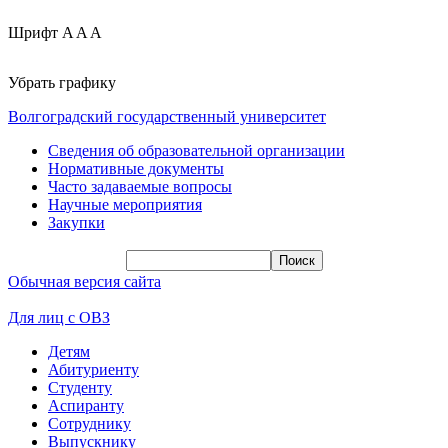
Шрифт
A
A
A
Убрать графику
Волгоградский государственный университет
Сведения об образовательной организации
Нормативные документы
Часто задаваемые вопросы
Научные мероприятия
Закупки
Обычная версия сайта
Для лиц с ОВЗ
Детям
Абитуриенту
Студенту
Аспиранту
Сотруднику
Выпускнику