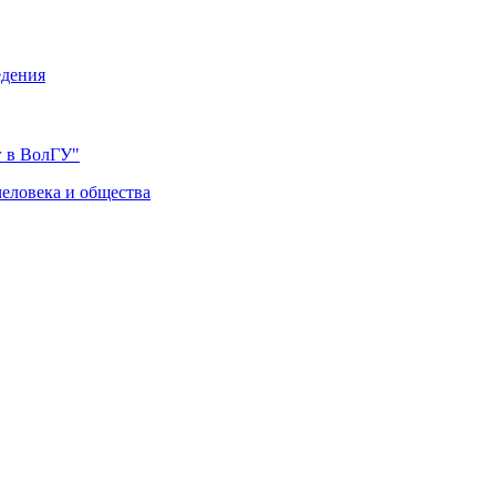
едения
 в ВолГУ"
еловека и общества