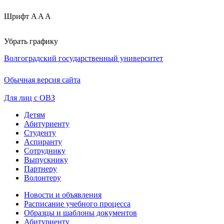
Шрифт
A
A
A
Убрать графику
Волгоградский государственный университет
Обычная версия сайта
Для лиц с ОВЗ
Детям
Абитуриенту
Студенту
Аспиранту
Сотруднику
Выпускнику
Партнеру
Волонтеру
Новости и объявления
Расписание учебного процесса
Образцы и шаблоны документов
Абитуриенту