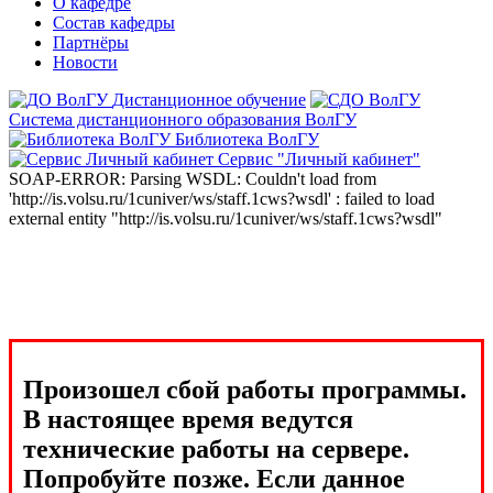
О кафедре
Состав кафедры
Партнёры
Новости
Дистанционное обучение
Система дистанционного образования ВолГУ
Библиотека ВолГУ
Сервис "Личный кабинет"
SOAP-ERROR: Parsing WSDL: Couldn't load from
'http://is.volsu.ru/1cuniver/ws/staff.1cws?wsdl' : failed to load
external entity "http://is.volsu.ru/1cuniver/ws/staff.1cws?wsdl"
Произошел сбой работы программы.
В настоящее время ведутся
технические работы на сервере.
Попробуйте позже. Если данное