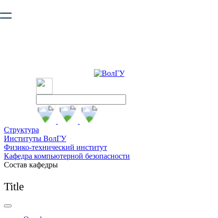
Ваш браузер устарел и не обеспечивает полноценную и
безопасную работу с сайтом. Пожалуйста
обновите браузер
,
чтобы улучшить взаимодействие с сайтом.
Структура
Институты ВолГУ
Физико-технический институт
Кафедра компьютерной безопасности
Состав кафедры
Title