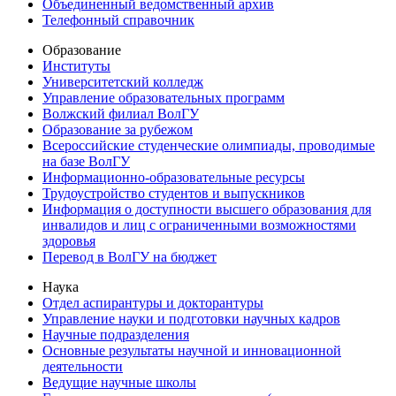
Объединенный ведомственный архив
Телефонный справочник
Образование
Институты
Университетский колледж
Управление образовательных программ
Волжский филиал ВолГУ
Образование за рубежом
Всероссийские студенческие олимпиады, проводимые
на базе ВолГУ
Информационно-образовательные ресурсы
Трудоустройство студентов и выпускников
Информация о доступности высшего образования для
инвалидов и лиц с ограниченными возможностями
здоровья
Перевод в ВолГУ на бюджет
Наука
Отдел аспирантуры и докторантуры
Управление науки и подготовки научных кадров
Научные подразделения
Основные результаты научной и инновационной
деятельности
Ведущие научные школы