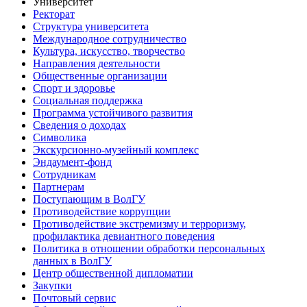
Университет
Ректорат
Структура университета
Международное сотрудничество
Культура, искусство, творчество
Направления деятельности
Общественные организации
Спорт и здоровье
Социальная поддержка
Программа устойчивого развития
Сведения о доходах
Символика
Экскурсионно-музейный комплекс
Эндаумент-фонд
Сотрудникам
Партнерам
Поступающим в ВолГУ
Противодействие коррупции
Противодействие экстремизму и терроризму,
профилактика девиантного поведения
Политика в отношении обработки персональных
данных в ВолГУ
Центр общественной дипломатии
Закупки
Почтовый сервис