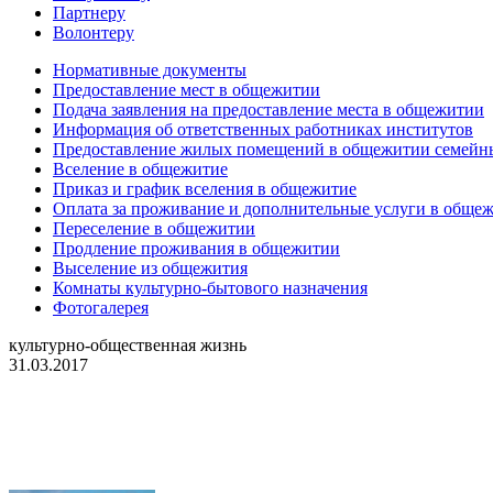
Партнеру
Волонтеру
Нормативные документы
Предоставление мест в общежитии
Подача заявления на предоставление места в общежитии
Информация об ответственных работниках институтов
Предоставление жилых помещений в общежитии семей
Вселение в общежитие
Приказ и график вселения в общежитие
Оплата за проживание и дополнительные услуги в обще
Переселение в общежитии
Продление проживания в общежитии
Выселение из общежития
Комнаты культурно-бытового назначения
Фотогалерея
культурно-общественная жизнь
31.03.2017