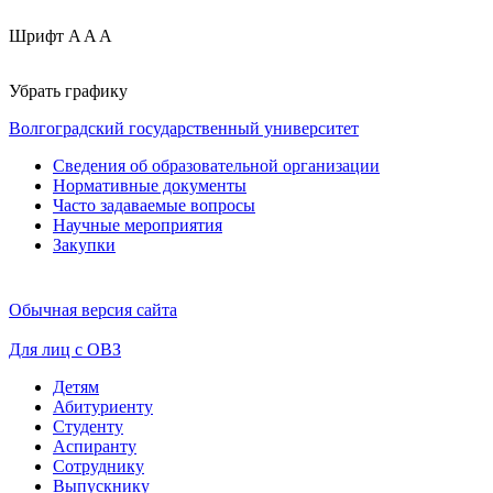
Шрифт
A
A
A
Убрать графику
Волгоградский государственный университет
Сведения об образовательной организации
Нормативные документы
Часто задаваемые вопросы
Научные мероприятия
Закупки
Обычная версия сайта
Для лиц с ОВЗ
Детям
Абитуриенту
Студенту
Аспиранту
Сотруднику
Выпускнику