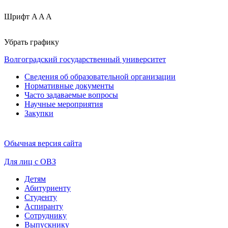
Шрифт
A
A
A
Убрать графику
Волгоградский государственный университет
Сведения об образовательной организации
Нормативные документы
Часто задаваемые вопросы
Научные мероприятия
Закупки
Обычная версия сайта
Для лиц с ОВЗ
Детям
Абитуриенту
Студенту
Аспиранту
Сотруднику
Выпускнику