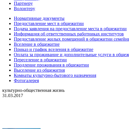
Партнеру
Волонтеру
Нормативные документы
Предоставление мест в общежитии
Подача заявления на предоставление места в общежитии
Информация об ответственных работниках институтов
Предоставление жилых помещений в общежитии семей
Вселение в общежитие
Приказ и график вселения в общежитие
Оплата за проживание и дополнительные услуги в обще
Переселение в общежитии
Продление проживания в общежитии
Выселение из общежития
Комнаты культурно-бытового назначения
Фотогалерея
культурно-общественная жизнь
31.03.2017