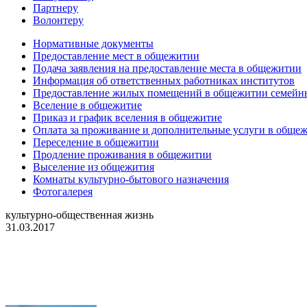
Партнеру
Волонтеру
Нормативные документы
Предоставление мест в общежитии
Подача заявления на предоставление места в общежитии
Информация об ответственных работниках институтов
Предоставление жилых помещений в общежитии семей
Вселение в общежитие
Приказ и график вселения в общежитие
Оплата за проживание и дополнительные услуги в обще
Переселение в общежитии
Продление проживания в общежитии
Выселение из общежития
Комнаты культурно-бытового назначения
Фотогалерея
культурно-общественная жизнь
31.03.2017