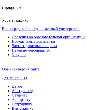
Шрифт
A
A
A
Убрать графику
Волгоградский государственный университет
Сведения об образовательной организации
Нормативные документы
Часто задаваемые вопросы
Научные мероприятия
Закупки
Обычная версия сайта
Для лиц с ОВЗ
Детям
Абитуриенту
Студенту
Аспиранту
Сотруднику
Выпускнику