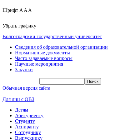
Шрифт
A
A
A
Убрать графику
Волгоградский государственный университет
Сведения об образовательной организации
Нормативные документы
Часто задаваемые вопросы
Научные мероприятия
Закупки
Обычная версия сайта
Для лиц с ОВЗ
Детям
Абитуриенту
Студенту
Аспиранту
Сотруднику
Выпускнику