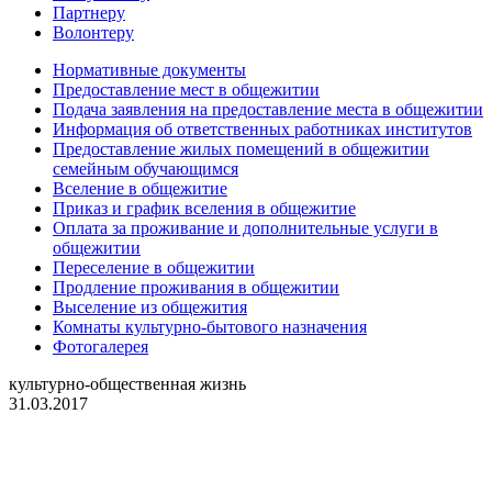
Партнеру
Волонтеру
Нормативные документы
Предоставление мест в общежитии
Подача заявления на предоставление места в общежитии
Информация об ответственных работниках институтов
Предоставление жилых помещений в общежитии
семейным обучающимся
Вселение в общежитие
Приказ и график вселения в общежитие
Оплата за проживание и дополнительные услуги в
общежитии
Переселение в общежитии
Продление проживания в общежитии
Выселение из общежития
Комнаты культурно-бытового назначения
Фотогалерея
культурно-общественная жизнь
31.03.2017