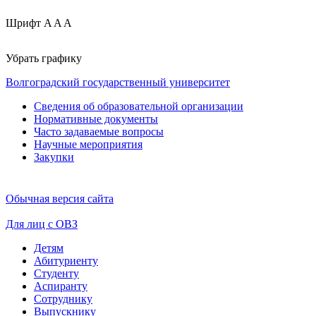
Шрифт
A
A
A
Убрать графику
Волгоградский государственный университет
Сведения об образовательной организации
Нормативные документы
Часто задаваемые вопросы
Научные мероприятия
Закупки
Обычная версия сайта
Для лиц с ОВЗ
Детям
Абитуриенту
Студенту
Аспиранту
Сотруднику
Выпускнику