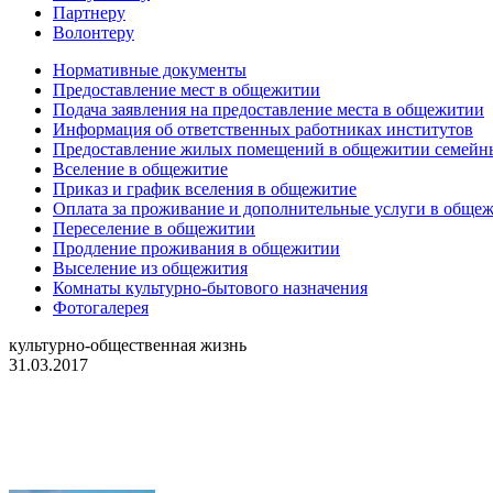
Партнеру
Волонтеру
Нормативные документы
Предоставление мест в общежитии
Подача заявления на предоставление места в общежитии
Информация об ответственных работниках институтов
Предоставление жилых помещений в общежитии семей
Вселение в общежитие
Приказ и график вселения в общежитие
Оплата за проживание и дополнительные услуги в обще
Переселение в общежитии
Продление проживания в общежитии
Выселение из общежития
Комнаты культурно-бытового назначения
Фотогалерея
культурно-общественная жизнь
31.03.2017