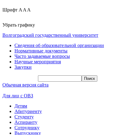
Шрифт
A
A
A
Убрать графику
Волгоградский государственный университет
Сведения об образовательной организации
Нормативные документы
Часто задаваемые вопросы
Научные мероприятия
Закупки
Обычная версия сайта
Для лиц с ОВЗ
Детям
Абитуриенту
Студенту
Аспиранту
Сотруднику
Выпускнику