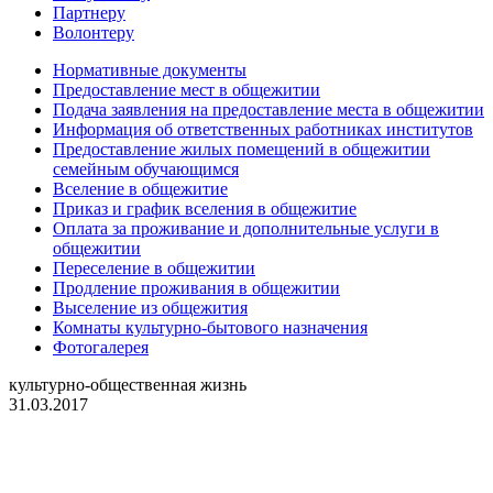
Партнеру
Волонтеру
Нормативные документы
Предоставление мест в общежитии
Подача заявления на предоставление места в общежитии
Информация об ответственных работниках институтов
Предоставление жилых помещений в общежитии
семейным обучающимся
Вселение в общежитие
Приказ и график вселения в общежитие
Оплата за проживание и дополнительные услуги в
общежитии
Переселение в общежитии
Продление проживания в общежитии
Выселение из общежития
Комнаты культурно-бытового назначения
Фотогалерея
культурно-общественная жизнь
31.03.2017