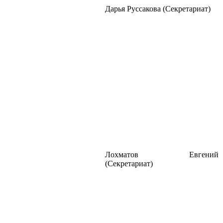
Дарья Руссакова (Секретариат)
Лохматов Евгений
(Секретариат)