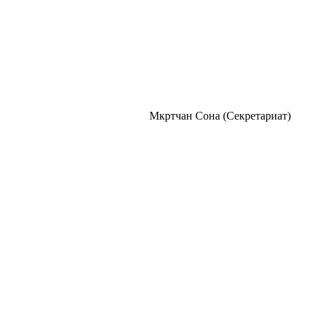
Мкртчан Сона (Секретариат)