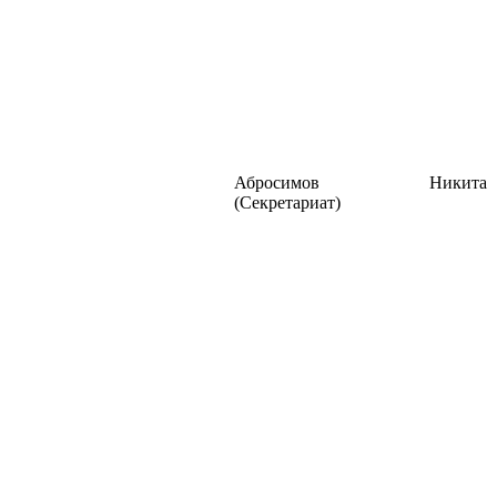
Абросимов Никита
(Секретариат)