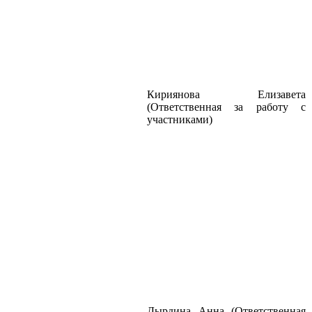
Кириянова Елизавета
(Ответственная за работу с
участниками)
Дырдина Анна (Ответственная