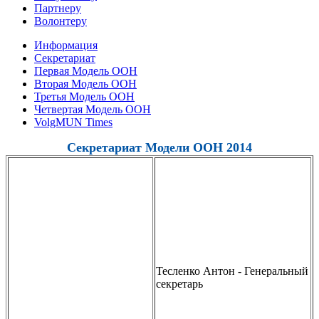
Партнеру
Волонтеру
Информация
Секретариат
Первая Модель ООН
Вторая Модель ООН
Третья Модель ООН
Четвертая Модель ООН
VolgMUN Times
Секретариат Модели ООН 2014
Тесленко Антон - Генеральный
секретарь