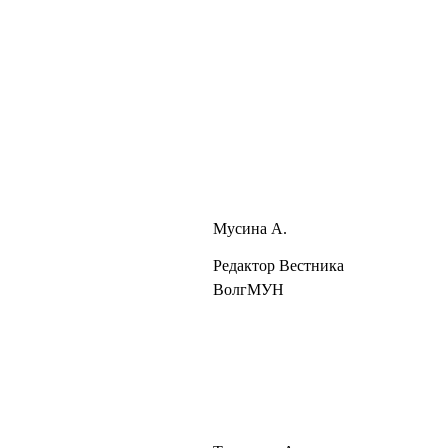
Мусина А.
Редактор Вестника
ВолгМУН