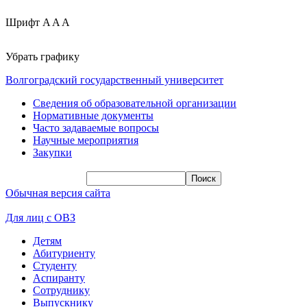
Шрифт
A
A
A
Убрать графику
Волгоградский государственный университет
Сведения об образовательной организации
Нормативные документы
Часто задаваемые вопросы
Научные мероприятия
Закупки
Обычная версия сайта
Для лиц с ОВЗ
Детям
Абитуриенту
Студенту
Аспиранту
Сотруднику
Выпускнику