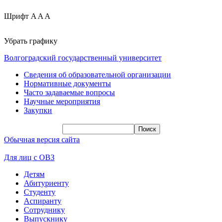
Шрифт
A
A
A
Убрать графику
Волгоградский государственный университет
Сведения об образовательной организации
Нормативные документы
Часто задаваемые вопросы
Научные мероприятия
Закупки
Обычная версия сайта
Для лиц с ОВЗ
Детям
Абитуриенту
Студенту
Аспиранту
Сотруднику
Выпускнику