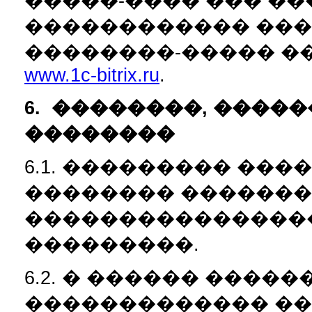
�����-���� ��� ��
������������ ���
��������-����� �
www.1c-bitrix.ru
.
6.
��������, �����
��������
6.1. ��������� ���
�������� �������
���������������
���������.
6.2. � ������ ����
������������� ��