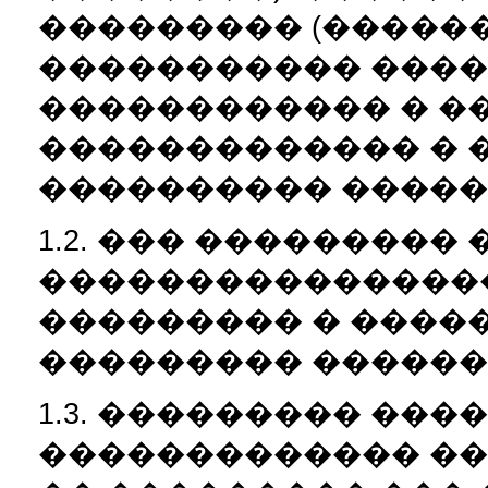
��������� (������
����������� ����
������������ � �
������������� � 
���������� �����
1.2. ��� ��������
����������������
��������� � �����,
��������� ������
1.3. ��������� ���
������������� �