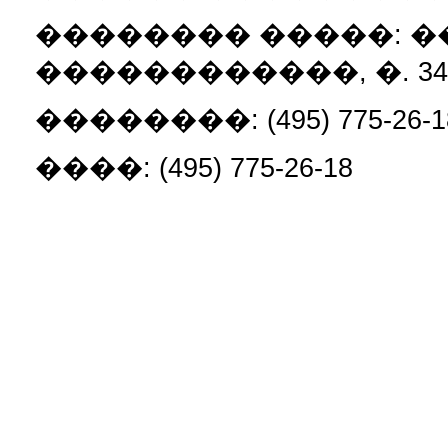
�������� �����: ��, 
������������, �. 34,
��������: (495) 775-26-18, 3
����: (495) 775-26-18