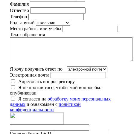
Фамилия
Отчество
Телефон
Род занятий
Место работы или учебы
Текст обращения
Я хочу получить ответ по
Электронная почта
Адресовать вопрос ректору
Я не против того, чтобы мой вопрос был
опубликован
Я согласен на
обработку моих персональных
данных
и ознакомлен с
политикой
конфиденциальности
Сколько будет 2 + 11