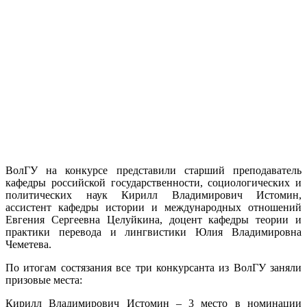
ВолГУ на конкурсе представили старший преподаватель
кафедры российской государственности, социологических и
политических наук Кирилл Владимирович Истомин,
ассистент кафедры истории и международных отношений
Евгения Сергеевна Целуйкина, доцент кафедры теории и
практики перевода и лингвистики Юлия Владимировна
Чеметева.
По итогам состязания все три конкурсанта из ВолГУ заняли
призовые места:
Кирилл Владимирович Истомин – 3 место в номинации