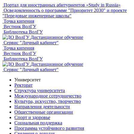
Портал для иностранных абитуриентов «Study in Russia»
Осведомленность о программе "Приоритет 2030" и проекте
"Передовые инженерные школы"
Точка кипения
Вестник ВолГУ
Библиотека ВолГУ
Дистанционное обучение
Сервис "Личный кабинет"
Точка кипения
Вестник ВолГУ
Библиотека ВолГУ
Дистанционное обучение
Сервис "Личный кабинет"
Университет
Ректорат
Структура университета
Международное сотрудничество
Культура, искусство, творчество
Направления деятельности
Общественные организации
Спорт и здоровье
Социальная поддержка
Программа устойчивого развития
Сведения о доходах