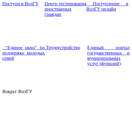
Поступи в ВолГУ
Центр тестирования
Поступление в
иностранных
ВолГУ онлайн
граждан
"Единое окно" по
Трудоустройство
Единый портал
поддержке молодых
государственных и
семей
муниципальных
услуг (функций)
Вокруг ВолГУ