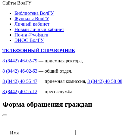
Сайты ВолГУ
Библиотека ВолГУ
Журналы ВолГУ
Личный кабинет
Новый личный кабинет
Почта @volsu.ru
ЭИОС ВолГУ
ТЕЛЕФОННЫЙ СПРАВОЧНИК
8 (8442) 46-02-79
— приемная ректора,
8 (8442) 46-02-63
— общий отдел,
8 (8442) 40-55-47
— приемная комиссия,
8 (8442) 40-58-08
8 (8442) 40-55-12
— пресс-служба
Форма обращения граждан
Имя