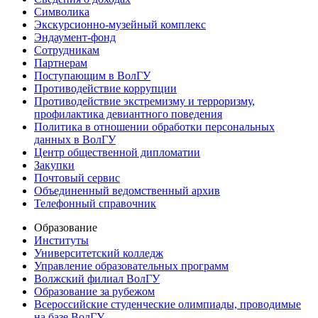
Символика
Экскурсионно-музейный комплекс
Эндаумент-фонд
Сотрудникам
Партнерам
Поступающим в ВолГУ
Противодействие коррупции
Противодействие экстремизму и терроризму,
профилактика девиантного поведения
Политика в отношении обработки персональных
данных в ВолГУ
Центр общественной дипломатии
Закупки
Почтовый сервис
Объединенный ведомственный архив
Телефонный справочник
Образование
Институты
Университетский колледж
Управление образовательных программ
Волжский филиал ВолГУ
Образование за рубежом
Всероссийские студенческие олимпиады, проводимые
на базе ВолГУ