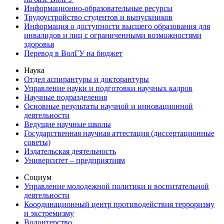
Информационно-образовательные ресурсы
Трудоустройство студентов и выпускников
Информация о доступности высшего образования для
инвалидов и лиц с ограниченными возможностями
здоровья
Перевод в ВолГУ на бюджет
Наука
Отдел аспирантуры и докторантуры
Управление науки и подготовки научных кадров
Научные подразделения
Основные результаты научной и инновационной
деятельности
Ведущие научные школы
Государственная научная аттестация (диссертационные
советы)
Издательская деятельность
Университет – предприятиям
Социум
Управление молодежной политики и воспитательной
деятельности
Координационный центр противодействия терроризму
и экстремизму
Волонтерство