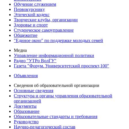
Обучение служением
Первокурснику
Этический кодекс
Творческие клубы, организации
Здоровье и спорт
Студенческое самоуправление
Общежитие
"Единое окно" по поддержке молодых семей
Медиа
Управление информационной политики
Радио "УТРо ВолГУ"
Газета "Форум. Университетский проспект,100"
Объявления
Сведения об образовательной организации
Основные сведения
Структура и органы управления образовательной
организацией
Документы
Образование
Образовательные стандарты и требования
Руководство
Научно-педагогический состав