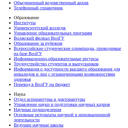
Объединенный ведомственный архив
Телефонный справочник
Образование
Институты
Университетский колледж
Управление образовательных программ
Волжский филиал ВолГУ
Образование за рубежом
Всероссийские студенческие олимпиады, проводимые
на базе ВолГУ
Информационно-образовательные ресурсы
Трудоустройство студентов и выпускников
Информация о доступности высшего образования для
инвалидов и лиц с ограниченными возможностями
здоровья
Перевод в ВолГУ на бюджет
Наука
Отдел аспирантуры и докторантуры
Управление науки и подготовки научных кадров
Научные подразделения
Основные результаты научной и инновационной
деятельности
Ведущие научные школы