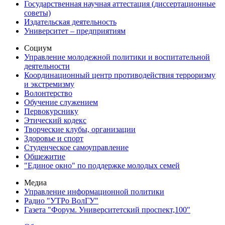
Государственная научная аттестация (диссертационные
советы)
Издательская деятельность
Университет – предприятиям
Социум
Управление молодежной политики и воспитательной
деятельности
Координационный центр противодействия терроризму
и экстремизму
Волонтерство
Обучение служением
Первокурснику
Этический кодекс
Творческие клубы, организации
Здоровье и спорт
Студенческое самоуправление
Общежитие
"Единое окно" по поддержке молодых семей
Медиа
Управление информационной политики
Радио "УТРо ВолГУ"
Газета "Форум. Университетский проспект,100"