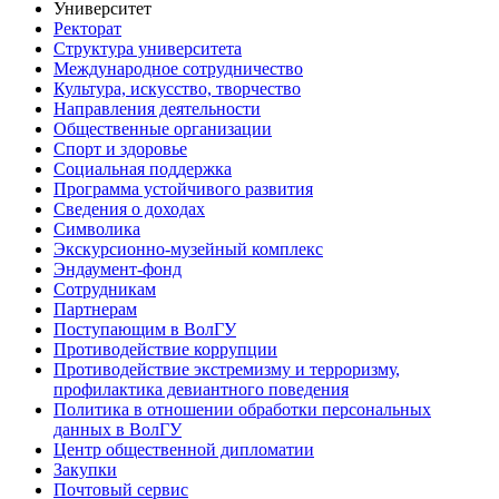
Университет
Ректорат
Структура университета
Международное сотрудничество
Культура, искусство, творчество
Направления деятельности
Общественные организации
Спорт и здоровье
Социальная поддержка
Программа устойчивого развития
Сведения о доходах
Символика
Экскурсионно-музейный комплекс
Эндаумент-фонд
Сотрудникам
Партнерам
Поступающим в ВолГУ
Противодействие коррупции
Противодействие экстремизму и терроризму,
профилактика девиантного поведения
Политика в отношении обработки персональных
данных в ВолГУ
Центр общественной дипломатии
Закупки
Почтовый сервис