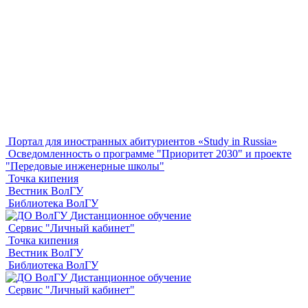
Портал для иностранных абитуриентов «Study in Russia»
Осведомленность о программе "Приоритет 2030" и проекте
"Передовые инженерные школы"
Точка кипения
Вестник ВолГУ
Библиотека ВолГУ
Дистанционное обучение
Сервис "Личный кабинет"
Точка кипения
Вестник ВолГУ
Библиотека ВолГУ
Дистанционное обучение
Сервис "Личный кабинет"