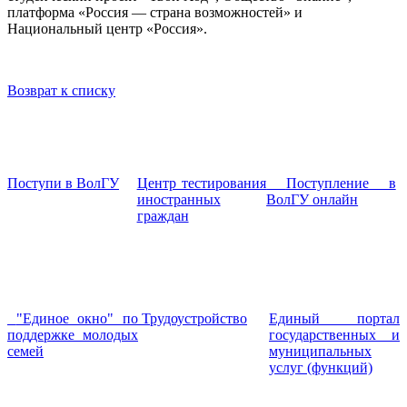
платформа «Россия — страна возможностей» и
Национальный центр «Россия».
Возврат к списку
Поступи в ВолГУ
Центр тестирования
Поступление в
иностранных
ВолГУ онлайн
граждан
"Единое окно" по
Трудоустройство
Единый портал
поддержке молодых
государственных и
семей
муниципальных
услуг (функций)