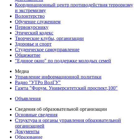
Координационный центр противодействия терроризму
и экстремизму
Волонтерство
Обучение служением
Первокурснику
Этический кодекс
Творческие клубы, организации
Здоровье и спорт
Студенческое самоуправление
Общежитие
"Единое окно" по поддержке молодых семей
Медиа
Управление информационной политики
Радио "УТРо ВолГУ"
Газета "Форум. Университетский проспект,100"
Объявления
Сведения об образовательной организации
Основные сведения
Структура и органы управления образовательной
организацией
Документы
Образование