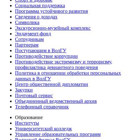
Социальная поддержка
Программа устойчивого развития
Сведения о доходах
Символика
Экскурсионно-музейный комплекс
Эндаумент-фонд
Сотрудникам
Партнерам
Поступающим в ВолГУ
Противодействие коррупции
Противодействие экстремизму и терроризму,
профилактика девиантного поведения
Политика в отношении обработки персональных
данных в ВолГУ
Центр общественной дипломатии
Закупки
Почтовый сервис
Объединенный ведомственный архив
Телефонный справочник
Образование
Институты
Университетский колледж
Управление образовательных программ
Волжский филиал ВолГУ