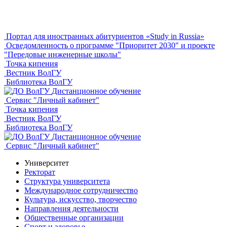
Портал для иностранных абитуриентов «Study in Russia»
Осведомленность о программе "Приоритет 2030" и проекте
"Передовые инженерные школы"
Точка кипения
Вестник ВолГУ
Библиотека ВолГУ
Дистанционное обучение
Сервис "Личный кабинет"
Точка кипения
Вестник ВолГУ
Библиотека ВолГУ
Дистанционное обучение
Сервис "Личный кабинет"
Университет
Ректорат
Структура университета
Международное сотрудничество
Культура, искусство, творчество
Направления деятельности
Общественные организации
Спорт и здоровье