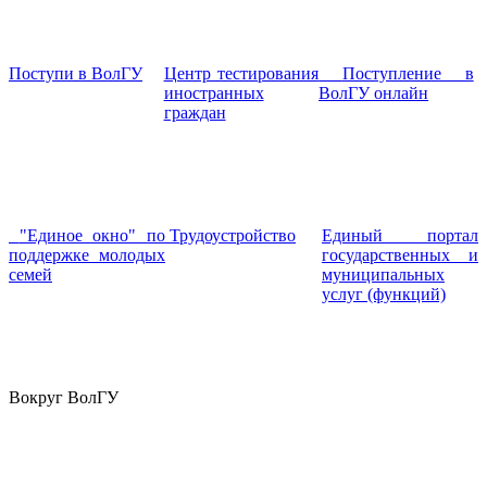
Поступи в ВолГУ
Центр тестирования
Поступление в
иностранных
ВолГУ онлайн
граждан
"Единое окно" по
Трудоустройство
Единый портал
поддержке молодых
государственных и
семей
муниципальных
услуг (функций)
Вокруг ВолГУ