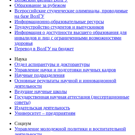
Образование за рубежом
Всероссийские студенческие олимпиады, проводимые
на базе ВолГУ
Информационно-образовательные ресурсы
Трудоустройство студентов и выпускников
Информация о доступности высшего образования для
инвалидов и лиц с ограниченными возможностями
здоровья
Перевод в ВолГУ на бюджет
Наука
Отдел аспирантуры и докторантуры
Управление науки и подготовки научных кадров
Научные подразделения
Основные результаты научной и инновационной
деятельности
Ведущие научные школы
Государственная научная аттестация (диссертационные
советы)
Издательская деятельность
Университет – предприятиям
Социум
Управление молодежной политики и воспитательной
деятельности