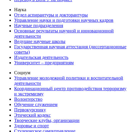
Наука
Отдел аспирантуры и докторантуры
Управление науки и подготовки научных кадров
Научные подразделения
Основные результаты научной и инновационной
деятельности
Ведущие научные школы
Государственная научная аттестация (диссертационные
советы)
Издательская деятельность
Университет – предприятиям
Социум
Управление молодежной политики и воспитательной
деятельности
Координационный центр противодействия терроризму
и экстремизму
Волонтерство
Обучение служением
Первокурснику
Этический кодекс
Творческие клубы, организации
Здоровье и спорт
Студенческое самоуправление