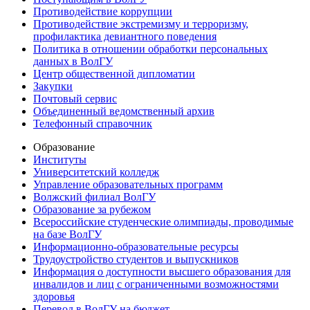
Противодействие коррупции
Противодействие экстремизму и терроризму,
профилактика девиантного поведения
Политика в отношении обработки персональных
данных в ВолГУ
Центр общественной дипломатии
Закупки
Почтовый сервис
Объединенный ведомственный архив
Телефонный справочник
Образование
Институты
Университетский колледж
Управление образовательных программ
Волжский филиал ВолГУ
Образование за рубежом
Всероссийские студенческие олимпиады, проводимые
на базе ВолГУ
Информационно-образовательные ресурсы
Трудоустройство студентов и выпускников
Информация о доступности высшего образования для
инвалидов и лиц с ограниченными возможностями
здоровья
Перевод в ВолГУ на бюджет