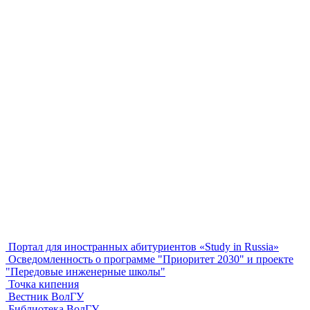
Портал для иностранных абитуриентов «Study in Russia»
Осведомленность о программе "Приоритет 2030" и проекте
"Передовые инженерные школы"
Точка кипения
Вестник ВолГУ
Библиотека ВолГУ