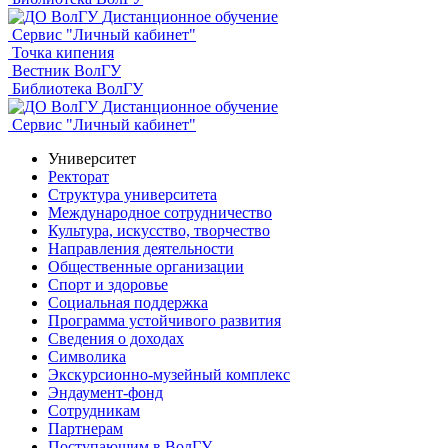
Дистанционное обучение
Сервис "Личный кабинет"
Точка кипения
Вестник ВолГУ
Библиотека ВолГУ
Дистанционное обучение
Сервис "Личный кабинет"
Университет
Ректорат
Структура университета
Международное сотрудничество
Культура, искусство, творчество
Направления деятельности
Общественные организации
Спорт и здоровье
Социальная поддержка
Программа устойчивого развития
Сведения о доходах
Символика
Экскурсионно-музейный комплекс
Эндаумент-фонд
Сотрудникам
Партнерам
Поступающим в ВолГУ