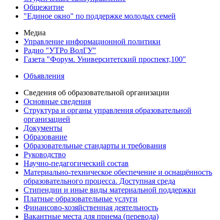
Общежитие
"Единое окно" по поддержке молодых семей
Медиа
Управление информационной политики
Радио "УТРо ВолГУ"
Газета "Форум. Университетский проспект,100"
Объявления
Сведения об образовательной организации
Основные сведения
Структура и органы управления образовательной
организацией
Документы
Образование
Образовательные стандарты и требования
Руководство
Научно-педагогический состав
Материально-техническое обеспечение и оснащённость
образовательного процесса. Доступная среда
Стипендии и иные виды материальной поддержки
Платные образовательные услуги
Финансово-хозяйственная деятельность
Вакантные места для приема (перевода)