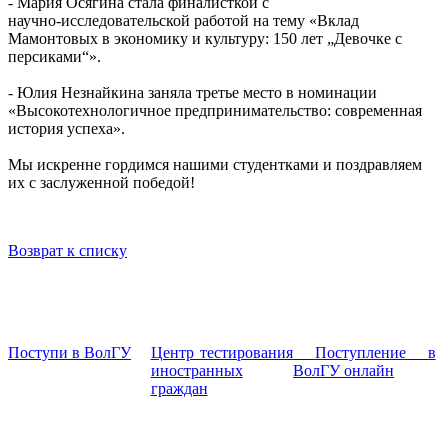
- Мария Осягина стала финалисткой с
научно‑исследовательской работой на тему «Вклад
Мамонтовых в экономику и культуру: 150 лет „Девочке с
персиками“».
- Юлия Незнайкина заняла третье место в номинации
«Высокотехнологичное предпринимательство: современная
история успеха».
Мы искренне гордимся нашими студентками и поздравляем
их с заслуженной победой!
Возврат к списку
Поступи в ВолГУ
Центр тестирования
Поступление в
иностранных
ВолГУ онлайн
граждан