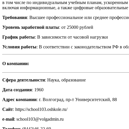
в том числе по индивидуальным учебным планам, ускоренным 
включая информационные, а также цифровые образовательные 
Требования
: Высшее профессиональное или среднее профессио
Уровень заработной платы
: от 25000 рублей
График работы
: В зависимости от часовой нагрузки
Условия работы
: В соответствии с законодательством РФ в об
О компании:
Сфера деятельности
: Наука, образование
Дата создания
: 1960
Адрес компании
: г. Волгоград, пр-т Университетский, 88
Сайт
: https://school103.oshkole.ru/
e-mail
: school103@volgadmin.ru
Телефон
: (8442)46-22-69