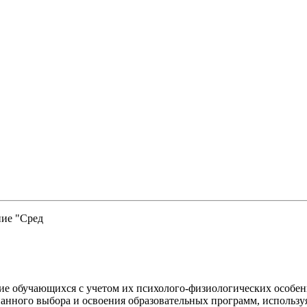
ие "Сред
ние обучающихся с учетом их психолого-физиологических особен
нного выбора и освоения образовательных программ, используя