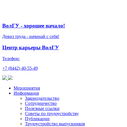
ВолГУ - хорошее начало!
Девиз труда - начинай с себя!
Центр карьеры ВолГУ
Телефон:
+7 (8442) 40-55-49
Мероприятия
Информация
Законодательство
Сотрудничество
Полезные ссылки
Советы по трудоустройству
Публикации
Трудоустройство выпускников