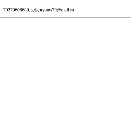
+79270606680, grigoryants79@mail.ru