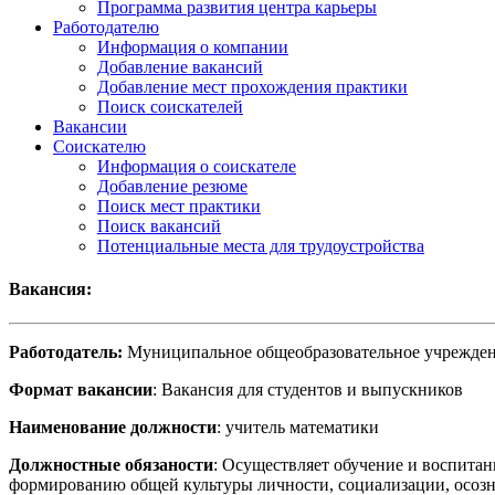
Программа развития центра карьеры
Работодателю
Информация о компании
Добавление вакансий
Добавление мест прохождения практики
Поиск соискателей
Вакансии
Соискателю
Информация о соискателе
Добавление резюме
Поиск мест практики
Поиск вакансий
Потенциальные места для трудоустройства
Вакансия:
Работодатель:
Муниципальное общеобразовательное учрежден
Формат вакансии
: Вакансия для студентов и выпускников
Наименование должности
: учитель математики
Должностные обязаности
: Осуществляет обучение и воспита
формированию общей культуры личности, социализации, осозна