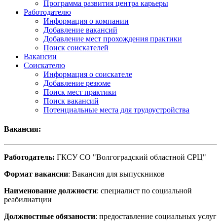
Программа развития центра карьеры
Работодателю
Информация о компании
Добавление вакансий
Добавление мест прохождения практики
Поиск соискателей
Вакансии
Соискателю
Информация о соискателе
Добавление резюме
Поиск мест практики
Поиск вакансий
Потенциальные места для трудоустройства
Вакансия:
Работодатель:
ГКСУ СО "Волгоградский областной СРЦ"
Формат вакансии
: Вакансия для выпускников
Наименование должности
: специалист по социальной
реабилиатции
Должностные обязаности
: предоставление социальных услуг