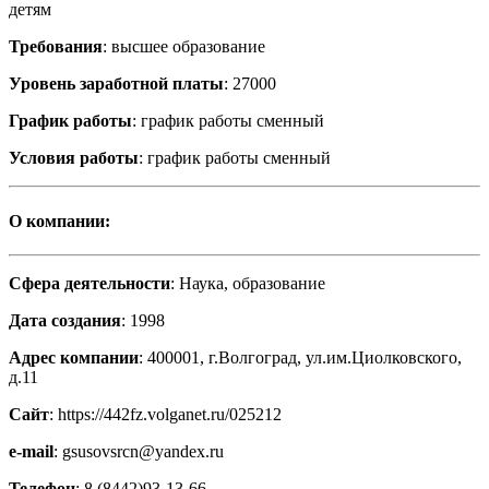
детям
Требования
: высшее образование
Уровень заработной платы
: 27000
График работы
: график работы сменный
Условия работы
: график работы сменный
О компании:
Сфера деятельности
: Наука, образование
Дата создания
: 1998
Адрес компании
: 400001, г.Волгоград, ул.им.Циолковского,
д.11
Сайт
: https://442fz.volganet.ru/025212
e-mail
: gsusovsrcn@yandex.ru
Телефон
: 8 (8442)93-13-66