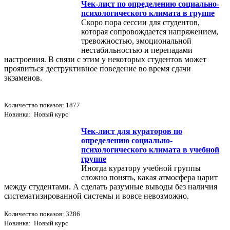
Чек-лист по определению социально-
психологического климата в группе
Скоро пора сессии для студентов,
которая сопровождается напряжением,
тревожностью, эмоциональной
нестабильностью и перепадами
настроения. В связи с этим у некоторых студентов может
проявиться деструктивное поведение во время сдачи
экзаменов.
Количество показов: 1877
Новинка: Новый курс
Чек-лист для кураторов по
определению социально-
психологического климата в учебной
группе
Иногда куратору учебной группы
сложно понять, какая атмосфера царит
между студентами. А сделать разумные выводы без наличия
систематизированной системы и вовсе невозможно.
Количество показов: 3286
Новинка: Новый курс