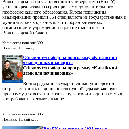
Волгоградского государственного университета (ВолГУ)
успешно реализована серия программ дополнительного
профессионального образования. Курсы повышения
квалификации прошли 364 специалиста из государственных и
муниципальных органов власти, образовательных
организаций и учреждений по работе с молодежью
Волгоградской области.
Количество показов: 300
Новинка: Новый курс
Объявляем набор на программу «Китайский
язык для начинающих»
Объявляем набор на программу «Китайский
язык для начинающих»
Волгоградский государственный университет
открывает запись на дополнительную общеразвивающую
программу для всех, кто хочет с нуля освоить один из самых
востребованных языков в мире.
Количество показов: 306
Новинка: Новый курс
ВолГУ участвует в 2025 году в