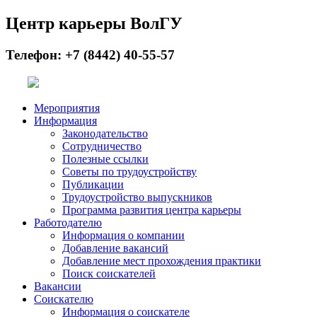
Центр карьеры ВолГУ
Телефон: +7 (8442) 40-55-57
Мероприятия
Информация
Законодательство
Сотрудничество
Полезные ссылки
Советы по трудоустройству
Публикации
Трудоустройство выпускников
Программа развития центра карьеры
Работодателю
Информация о компании
Добавление вакансий
Добавление мест прохождения практики
Поиск соискателей
Вакансии
Соискателю
Информация о соискателе