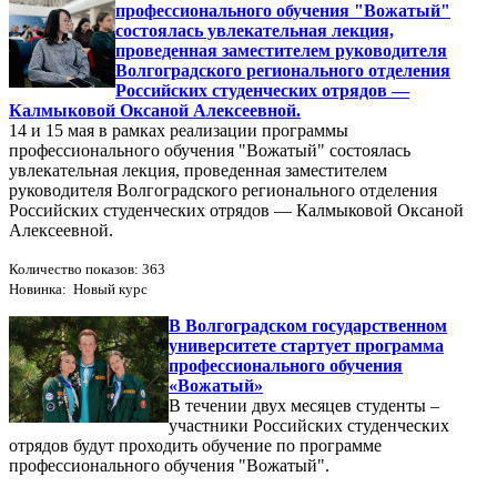
профессионального обучения "Вожатый"
состоялась увлекательная лекция,
проведенная заместителем руководителя
Волгоградского регионального отделения
Российских студенческих отрядов —
Калмыковой Оксаной Алексеевной.
14 и 15 мая в рамках реализации программы
профессионального обучения "Вожатый" состоялась
увлекательная лекция, проведенная заместителем
руководителя Волгоградского регионального отделения
Российских студенческих отрядов — Калмыковой Оксаной
Алексеевной.
Количество показов: 363
Новинка: Новый курс
В Волгоградском государственном
университете стартует программа
профессионального обучения
«Вожатый»
В течении двух месяцев студенты –
участники Российских студенческих
отрядов будут проходить обучение по программе
профессионального обучения "Вожатый".