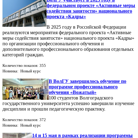
федеральном проекте «Активные меры
содействия занятости» национального
проекта «Кадры»
В 2025 году в Российской Федерации
реализуются мероприятия федерального проекта «Активные
меры содействия занятости» национального проекта «Кадры»
по организации профессионального обучения и
дополнительного профессионального образования отдельных
категорий граждан.
Количество показов: 355
Новинка: Новый курс
В ВолГУ завершилось обучение по
программе профессионального
обучения «Вожатый»
100 студентов Волгоградского
государственного университета успешно завершили изучение
дисциплин и прошли педагогическую практику.
Количество показов: 372
Новинка: Новый курс
14 и 15 мая в рамках реализации программы