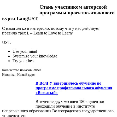
Стань участником авторской
программы проектно-языкового
курса LangUST
С нами легко и интересно, потому что у нас действует
правило трех L – Learn to Love to Learn/
USТ:
Use your mind
Systemize your knowledge
Try your best
Количество показов: 3050
Новинка: Новый курс
В ВолГУ завершилось обучение по
программе профессионального обучения
«Вожатый»
В течение двух месяцев 180 студентов
проходили обучение в институте
непрерывного образования Волгоградского государственного
университета.