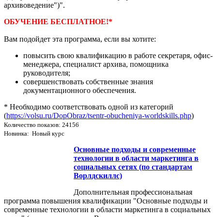
архивоведение")".
ОБУЧЕНИЕ БЕСПЛАТНОЕ!*
Вам подойдет эта программа, если вы хотите:
повысить свою квалификацию в работе секретаря, офис-
менеджера, специалист архива, помощника
руководителя;
совершенствовать собственные знания
документационного обеспечения.
* Необходимо соответствовать одной из категорий
(
https://volsu.ru/DopObraz/tsentr-obucheniya-worldskills.php
)
Количество показов: 24156
Новинка: Новый курс
Основные подходы и современные
технологии в области маркетинга в
социальных сетях (по стандартам
Ворлдскиллс)
Дополнительная профессиональная
программа повышения квалификации "Основные подходы и
современные технологии в области маркетинга в социальных