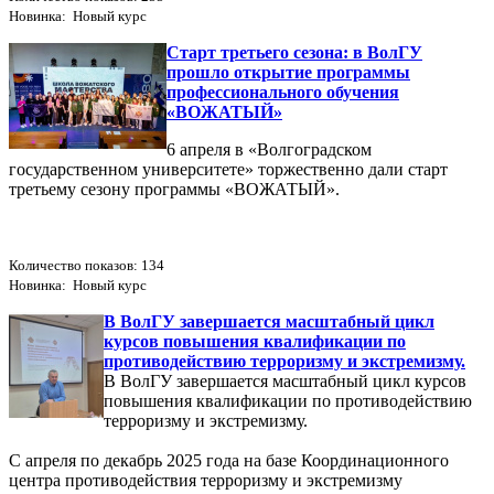
Новинка: Новый курс
Старт третьего сезона: в ВолГУ
прошло открытие программы
профессионального обучения
«ВОЖАТЫЙ»
6 апреля в «Волгоградском
государственном университете» торжественно дали старт
третьему сезону программы «ВОЖАТЫЙ».
Количество показов: 134
Новинка: Новый курс
В ВолГУ завершается масштабный цикл
курсов повышения квалификации по
противодействию терроризму и экстремизму.
В ВолГУ завершается масштабный цикл курсов
повышения квалификации по противодействию
терроризму и экстремизму.
С апреля по декабрь 2025 года на базе Координационного
центра противодействия терроризму и экстремизму