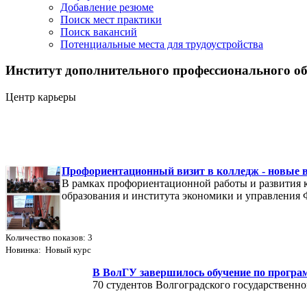
Добавление резюме
Поиск мест практики
Поиск вакансий
Потенциальные места для трудоустройства
Институт дополнительного профессионального об
Центр карьеры
Профориентационный визит в колледж - новые 
В рамках профориентационной работы и развития к
образования и института экономики и управлени
Количество показов: 3
Новинка: Новый курс
В ВолГУ завершилось обучение по програ
70 студентов Волгоградского государственн