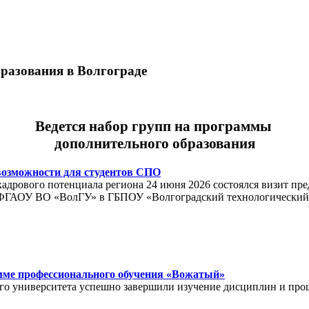
разования в Волгограде
Ведется набор групп на программы
дополнительного образования
возможности для студентов СПО
адрового потенциала региона 24 июня 2026 состоялся визит пр
я ФГАОУ ВО «ВолГУ» в ГБПОУ «Волгоградский технологический
мме профессионального обучения «Вожатый»
ого университета успешно завершили изучение дисциплин и про