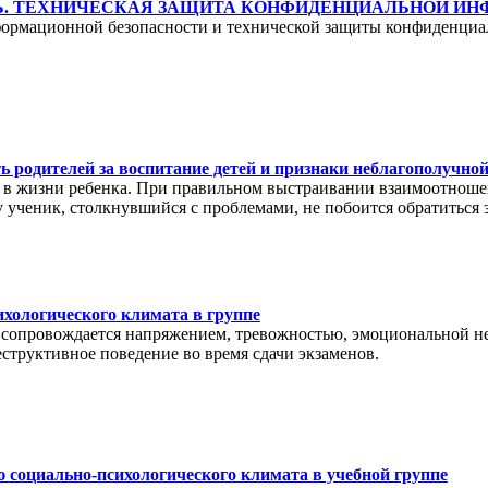
. ТЕХНИЧЕСКАЯ ЗАЩИТА КОНФИДЕНЦИАЛЬНОЙ И
формационной безопасности и технической защиты конфиденци
ь родителей за воспитание детей и признаки неблагополучно
й в жизни ребенка. При правильном выстраивании взаимоотноше
у ученик, столкнувшийся с проблемами, не побоится обратиться
ихологического климата в группе
я сопровождается напряжением, тревожностью, эмоциональной не
структивное поведение во время сдачи экзаменов.
ю социально-психологического климата в учебной группе