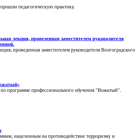
 прошли педагогическую практику.
ьная лекция, проведенная заместителем руководителя
евной.
екция, проведенная заместителем руководителя Волгоградского
Вожатый»
е по программе профессионального обучения "Вожатый".
у
аммам, нацеленным на противодействие терроризму и