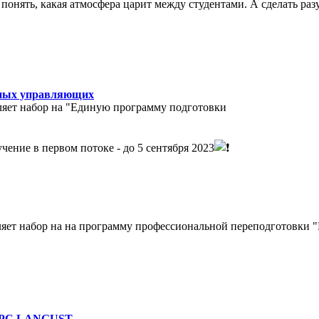
понять, какая атмосфера царит между студентами. А сделать ра
жных управляющих
ляет набор на "Единую программу подготовки
ение в первом потоке - до 5 сентября 2023
яет набор на на программу профессиональной переподготовки "
РС LANGUST