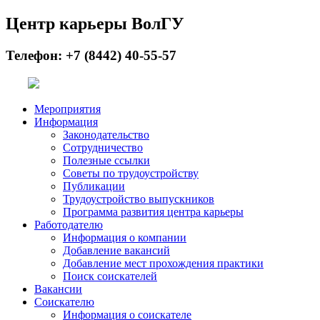
Центр карьеры ВолГУ
Телефон: +7 (8442) 40-55-57
Мероприятия
Информация
Законодательство
Сотрудничество
Полезные ссылки
Советы по трудоустройству
Публикации
Трудоустройство выпускников
Программа развития центра карьеры
Работодателю
Информация о компании
Добавление вакансий
Добавление мест прохождения практики
Поиск соискателей
Вакансии
Соискателю
Информация о соискателе