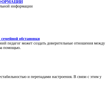
НФОРМАЦИИ
альной информации
й семейной обстановки
ний педагог может создать доверительные отношения между
 за помощью.
стабильностью и перепадами настроения. В связи с этим у