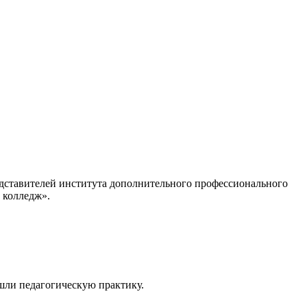
едставителей института дополнительного профессионального
 колледж».
шли педагогическую практику.