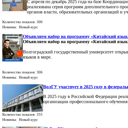
С апреля по декабрь 2025 года на базе Координац
реализована серия программ дополнительного пр
органов власти, образовательных организаций и у
Количество показов: 300
Новинка: Новый курс
Объявляем набор на программу «Китайский язы
Объявляем набор на программу «Китайский язы
Волгоградский государственный университет открыв
языков в мире.
Количество показов: 306
Новинка: Новый курс
ВолГУ участвует в 2025 году в федерал
В 2025 году в Российской Федерации реал
организации профессионального обучения
Количество показов: 355
Новинка: Новый курс