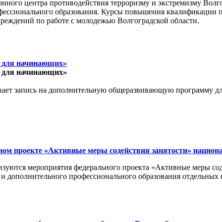
ионного центра противодействия терроризму и экстремизму Волг
офессионального образования. Курсы повышения квалификации 
чреждений по работе с молодежью Волгоградской области.
к для начинающих»
к для начинающих»
ает запись на дополнительную общеразвивающую программу для 
ьном проекте «Активные меры содействия занятости» национ
изуются мероприятия федерального проекта «Активные меры со
 и дополнительного профессионального образования отдельных 