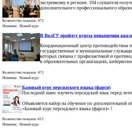
экстремизму в регионе. 194 слушателя полу
дополнительного профессионального образо
Количество показов: 471
Новинка: Новый курс
В ВолГУ пройдут курсы повышения квали
Координационный центр противодействия т
государственные и муниципальные служащие,
которых связана с профилактикой и противо
в образовательных организациях, кибервол
Количество показов: 471
Новинка: Новый курс
Базовый курс персидского языка (фарси)
Последний шанс изучить персидский язык перед лет
Объявляется набор на обучение по дополнительной 
«Базовый курс персидского языка (фарси)» !
Количество показов: 611
Новинка: Новый курс