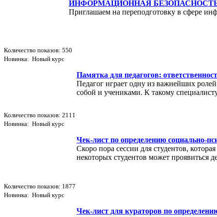
ИНФОРМАЦИОННАЯ БЕЗОПАСНОСТЬ
Приглашаем на переподготовку в сфере ин
Количество показов: 550
Новинка: Новый курс
Памятка для педагогов: ответственност
Педагог играет одну из важнейших роле
собой и учениками. К такому специалист
Количество показов: 2111
Новинка: Новый курс
Чек-лист по определению социально-пс
Скоро пора сессии для студентов, котора
некоторых студентов может проявиться де
Количество показов: 1877
Новинка: Новый курс
Чек-лист для кураторов по определени