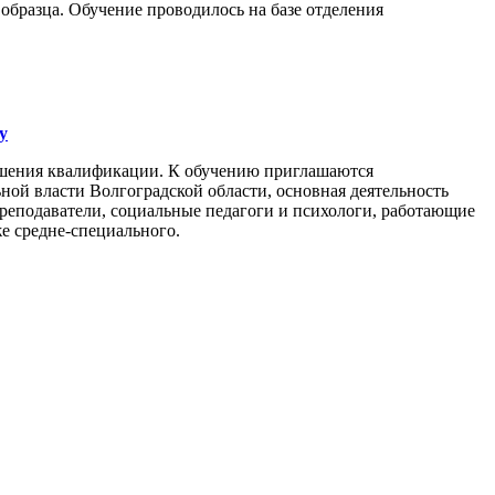
образца. Обучение проводилось на базе отделения
у
ышения квалификации. К обучению приглашаются
ой власти Волгоградской области, основная деятельность
преподаватели, социальные педагоги и психологи, работающие
е средне-специального.