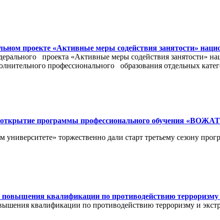
альном проекте «Активные меры содействия занятости» нац
едерального проекта «Активные меры содействия занятости» н
олнительного профессионального образования отдельных катег
ло открытие программы профессионального обучения «ВОЖ
ном университете» торжественно дали старт третьему сезону 
 повышения квалификации по противодействию терроризму 
вышения квалификации по противодействию терроризму и экстр