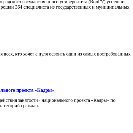
оградского государственного университета (ВолГУ) успешно
прошли 364 специалиста из государственных и муниципальных
всех, кто хочет с нуля освоить один из самых востребованных
ального проекта «Кадры»
действия занятости» национального проекта «Кадры» по
категорий граждан.