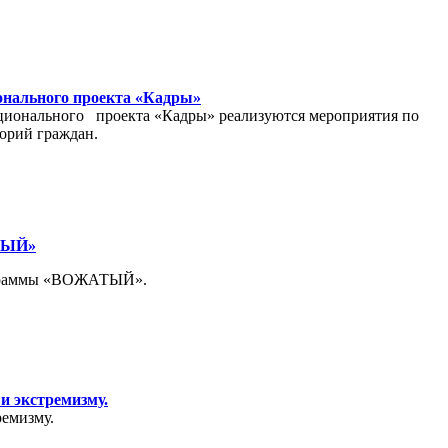
ионального проекта «Кадры»
ационального проекта «Кадры» реализуются мероприятия по
орий граждан.
АТЫЙ»
программы «ВОЖАТЫЙ».
и экстремизму.
емизму.