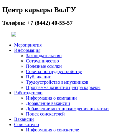
Центр карьеры ВолГУ
Телефон: +7 (8442) 40-55-57
Мероприятия
Информация
Законодательство
Сотрудничество
Полезные ссылки
Советы по трудоустройству
Публикации
Трудоустройство выпускников
Программа развития центра карьеры
Работодателю
Информация о компании
Добавление вакансий
Добавление мест прохождения практики
Поиск соискателей
Вакансии
Соискателю
Информация о соискателе