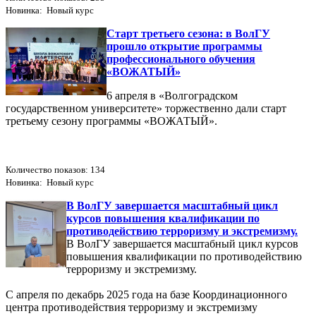
Новинка: Новый курс
Старт третьего сезона: в ВолГУ
прошло открытие программы
профессионального обучения
«ВОЖАТЫЙ»
6 апреля в «Волгоградском
государственном университете» торжественно дали старт
третьему сезону программы «ВОЖАТЫЙ».
Количество показов: 134
Новинка: Новый курс
В ВолГУ завершается масштабный цикл
курсов повышения квалификации по
противодействию терроризму и экстремизму.
В ВолГУ завершается масштабный цикл курсов
повышения квалификации по противодействию
терроризму и экстремизму.
С апреля по декабрь 2025 года на базе Координационного
центра противодействия терроризму и экстремизму