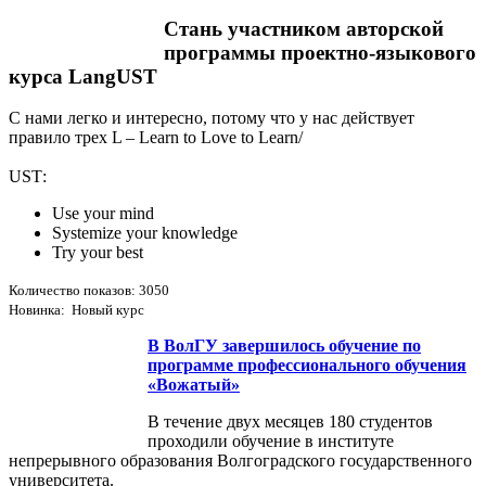
Стань участником авторской
программы проектно-языкового
курса LangUST
С нами легко и интересно, потому что у нас действует
правило трех L – Learn to Love to Learn/
USТ:
Use your mind
Systemize your knowledge
Try your best
Количество показов: 3050
Новинка: Новый курс
В ВолГУ завершилось обучение по
программе профессионального обучения
«Вожатый»
В течение двух месяцев 180 студентов
проходили обучение в институте
непрерывного образования Волгоградского государственного
университета.