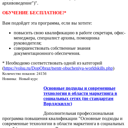
архивоведение")".
ОБУЧЕНИЕ БЕСПЛАТНОЕ!*
Вам подойдет эта программа, если вы хотите:
повысить свою квалификацию в работе секретаря, офис-
менеджера, специалист архива, помощника
руководителя;
совершенствовать собственные знания
документационного обеспечения.
* Необходимо соответствовать одной из категорий
(
https://volsu.ru/DopObraz/tsentr-obucheniya-worldskills.php
)
Количество показов: 24156
Новинка: Новый курс
Основные подходы и современные
технологии в области маркетинга в
социальных сетях (по стандартам
Ворлдскиллс)
Дополнительная профессиональная
программа повышения квалификации "Основные подходы и
современные технологии в области маркетинга в социальных