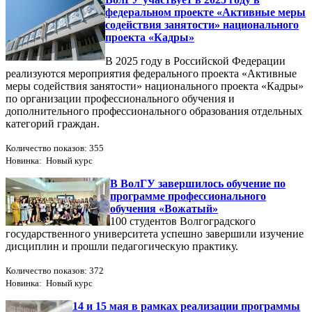
федеральном проекте «Активные меры
содействия занятости» национального
проекта «Кадры»
В 2025 году в Российской Федерации
реализуются мероприятия федерального проекта «Активные
меры содействия занятости» национального проекта «Кадры»
по организации профессионального обучения и
дополнительного профессионального образования отдельных
категорий граждан.
Количество показов: 355
Новинка: Новый курс
В ВолГУ завершилось обучение по
программе профессионального
обучения «Вожатый»
100 студентов Волгоградского
государственного университета успешно завершили изучение
дисциплин и прошли педагогическую практику.
Количество показов: 372
Новинка: Новый курс
14 и 15 мая в рамках реализации программы