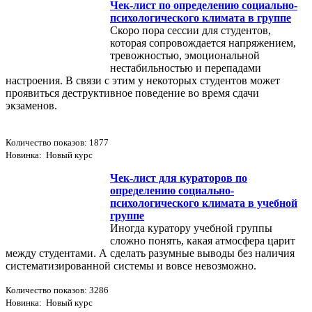
Чек-лист по определению социально-
психологического климата в группе
Скоро пора сессии для студентов,
которая сопровождается напряжением,
тревожностью, эмоциональной
нестабильностью и перепадами
настроения. В связи с этим у некоторых студентов может
проявиться деструктивное поведение во время сдачи
экзаменов.
Количество показов: 1877
Новинка: Новый курс
Чек-лист для кураторов по
определению социально-
психологического климата в учебной
группе
Иногда куратору учебной группы
сложно понять, какая атмосфера царит
между студентами. А сделать разумные выводы без наличия
систематизированной системы и вовсе невозможно.
Количество показов: 3286
Новинка: Новый курс