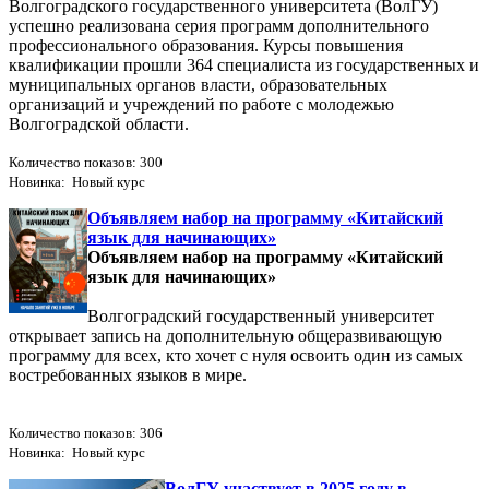
Волгоградского государственного университета (ВолГУ)
успешно реализована серия программ дополнительного
профессионального образования. Курсы повышения
квалификации прошли 364 специалиста из государственных и
муниципальных органов власти, образовательных
организаций и учреждений по работе с молодежью
Волгоградской области.
Количество показов: 300
Новинка: Новый курс
Объявляем набор на программу «Китайский
язык для начинающих»
Объявляем набор на программу «Китайский
язык для начинающих»
Волгоградский государственный университет
открывает запись на дополнительную общеразвивающую
программу для всех, кто хочет с нуля освоить один из самых
востребованных языков в мире.
Количество показов: 306
Новинка: Новый курс
ВолГУ участвует в 2025 году в