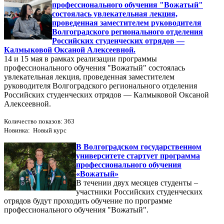
профессионального обучения "Вожатый"
состоялась увлекательная лекция,
проведенная заместителем руководителя
Волгоградского регионального отделения
Российских студенческих отрядов —
Калмыковой Оксаной Алексеевной.
14 и 15 мая в рамках реализации программы
профессионального обучения "Вожатый" состоялась
увлекательная лекция, проведенная заместителем
руководителя Волгоградского регионального отделения
Российских студенческих отрядов — Калмыковой Оксаной
Алексеевной.
Количество показов: 363
Новинка: Новый курс
В Волгоградском государственном
университете стартует программа
профессионального обучения
«Вожатый»
В течении двух месяцев студенты –
участники Российских студенческих
отрядов будут проходить обучение по программе
профессионального обучения "Вожатый".