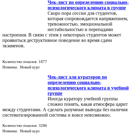
Чек-лист по определению социально-
психологического климата в группе
Скоро пора сессии для студентов,
которая сопровождается напряжением,
тревожностью, эмоциональной
нестабильностью и перепадами
настроения. В связи с этим у некоторых студентов может
проявиться деструктивное поведение во время сдачи
экзаменов.
Количество показов: 1877
Новинка: Новый курс
Чек-лист для кураторов по
определению социально-
психологического климата в учебной
группе
Иногда куратору учебной группы
сложно понять, какая атмосфера царит
между студентами. А сделать разумные выводы без наличия
систематизированной системы и вовсе невозможно.
Количество показов: 3286
Новинка: Новый курс