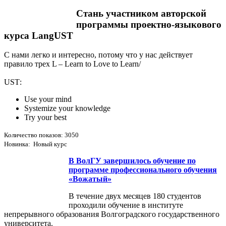
Стань участником авторской
программы проектно-языкового
курса LangUST
С нами легко и интересно, потому что у нас действует
правило трех L – Learn to Love to Learn/
USТ:
Use your mind
Systemize your knowledge
Try your best
Количество показов: 3050
Новинка: Новый курс
В ВолГУ завершилось обучение по
программе профессионального обучения
«Вожатый»
В течение двух месяцев 180 студентов
проходили обучение в институте
непрерывного образования Волгоградского государственного
университета.