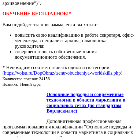
архивоведение")".
ОБУЧЕНИЕ БЕСПЛАТНОЕ!*
Вам подойдет эта программа, если вы хотите:
повысить свою квалификацию в работе секретаря, офис-
менеджера, специалист архива, помощника
руководителя;
совершенствовать собственные знания
документационного обеспечения.
* Необходимо соответствовать одной из категорий
(
https://volsu.ru/DopObraz/tsentr-obucheniya-worldskills.php
)
Количество показов: 24156
Новинка: Новый курс
Основные подходы и современные
технологии в области маркетинга в
социальных сетях (по стандартам
Ворлдскиллс)
Дополнительная профессиональная
программа повышения квалификации "Основные подходы и
современные технологии в области маркетинга в социальных