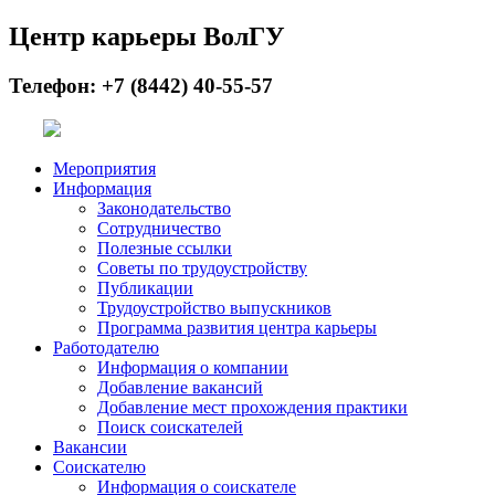
Центр карьеры ВолГУ
Телефон: +7 (8442) 40-55-57
Мероприятия
Информация
Законодательство
Сотрудничество
Полезные ссылки
Советы по трудоустройству
Публикации
Трудоустройство выпускников
Программа развития центра карьеры
Работодателю
Информация о компании
Добавление вакансий
Добавление мест прохождения практики
Поиск соискателей
Вакансии
Соискателю
Информация о соискателе