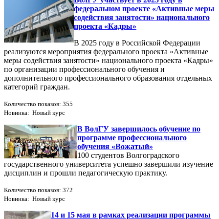
федеральном проекте «Активные меры
содействия занятости» национального
проекта «Кадры»
В 2025 году в Российской Федерации
реализуются мероприятия федерального проекта «Активные
меры содействия занятости» национального проекта «Кадры»
по организации профессионального обучения и
дополнительного профессионального образования отдельных
категорий граждан.
Количество показов: 355
Новинка: Новый курс
В ВолГУ завершилось обучение по
программе профессионального
обучения «Вожатый»
100 студентов Волгоградского
государственного университета успешно завершили изучение
дисциплин и прошли педагогическую практику.
Количество показов: 372
Новинка: Новый курс
14 и 15 мая в рамках реализации программы