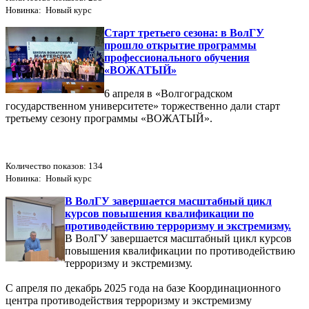
Новинка: Новый курс
Старт третьего сезона: в ВолГУ
прошло открытие программы
профессионального обучения
«ВОЖАТЫЙ»
6 апреля в «Волгоградском
государственном университете» торжественно дали старт
третьему сезону программы «ВОЖАТЫЙ».
Количество показов: 134
Новинка: Новый курс
В ВолГУ завершается масштабный цикл
курсов повышения квалификации по
противодействию терроризму и экстремизму.
В ВолГУ завершается масштабный цикл курсов
повышения квалификации по противодействию
терроризму и экстремизму.
С апреля по декабрь 2025 года на базе Координационного
центра противодействия терроризму и экстремизму