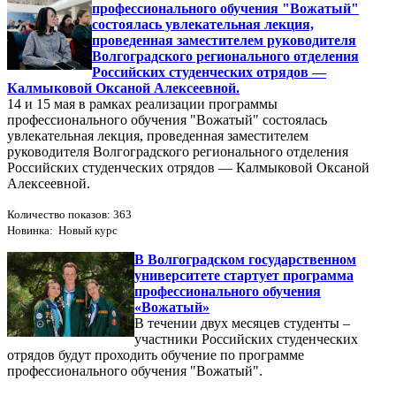
профессионального обучения "Вожатый"
состоялась увлекательная лекция,
проведенная заместителем руководителя
Волгоградского регионального отделения
Российских студенческих отрядов —
Калмыковой Оксаной Алексеевной.
14 и 15 мая в рамках реализации программы
профессионального обучения "Вожатый" состоялась
увлекательная лекция, проведенная заместителем
руководителя Волгоградского регионального отделения
Российских студенческих отрядов — Калмыковой Оксаной
Алексеевной.
Количество показов: 363
Новинка: Новый курс
В Волгоградском государственном
университете стартует программа
профессионального обучения
«Вожатый»
В течении двух месяцев студенты –
участники Российских студенческих
отрядов будут проходить обучение по программе
профессионального обучения "Вожатый".