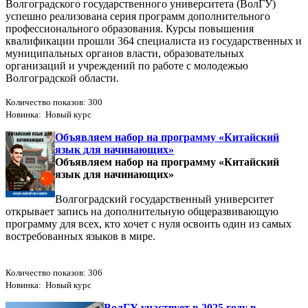
Волгоградского государственного университета (ВолГУ)
успешно реализована серия программ дополнительного
профессионального образования. Курсы повышения
квалификации прошли 364 специалиста из государственных и
муниципальных органов власти, образовательных
организаций и учреждений по работе с молодежью
Волгоградской области.
Количество показов: 300
Новинка: Новый курс
Объявляем набор на программу «Китайский
язык для начинающих»
Объявляем набор на программу «Китайский
язык для начинающих»
Волгоградский государственный университет
открывает запись на дополнительную общеразвивающую
программу для всех, кто хочет с нуля освоить один из самых
востребованных языков в мире.
Количество показов: 306
Новинка: Новый курс
ВолГУ участвует в 2025 году в