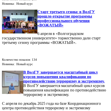
Новинка: Новый курс
Старт третьего сезона: в ВолГУ
прошло открытие программы
профессионального обучения
«ВОЖАТЫЙ»
6 апреля в «Волгоградском
государственном университете» торжественно дали старт
третьему сезону программы «ВОЖАТЫЙ».
Количество показов: 134
Новинка: Новый курс
В ВолГУ завершается масштабный цикл
курсов повышения квалификации по
противодействию терроризму и экстремизму.
В ВолГУ завершается масштабный цикл курсов
повышения квалификации по противодействию
терроризму и экстремизму.
С апреля по декабрь 2025 года на базе Координационного
центра противодействия терроризму и экстремизму