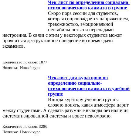
Чек-лист по определению социально-
психологического климата в группе
Скоро пора сессии для студентов,
которая сопровождается напряжением,
тревожностью, эмоциональной
нестабильностью и перепадами
настроения. В связи с этим у некоторых студентов может
проявиться деструктивное поведение во время сдачи
экзаменов.
Количество показов: 1877
Новинка: Новый курс
Чек-лист для кураторов по
определению социально-
психологического климата в учебной
группе
Иногда куратору учебной группы
сложно понять, какая атмосфера царит
между студентами. А сделать разумные выводы без наличия
систематизированной системы и вовсе невозможно.
Количество показов: 3286
Новинка: Новый курс