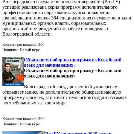
Волгоградского государственного университета (ВолГУ)
успешно реализована серия программ дополнительного
профессионального образования. Курсы повышения
квалификации прошли 364 специалиста из государственных и
муниципальных органов власти, образовательных
организаций и учреждений по работе с молодежью
Волгоградской области.
Количество показов: 300
Новинка: Новый курс
Объявляем набор на программу «Китайский
язык для начинающих»
Объявляем набор на программу «Китайский
язык для начинающих»
Волгоградский государственный университет
открывает запись на дополнительную общеразвивающую
программу для всех, кто хочет с нуля освоить один из самых
востребованных языков в мире.
Количество показов: 306
Новинка: Новый курс
ВолГУ участвует в 2025 году в