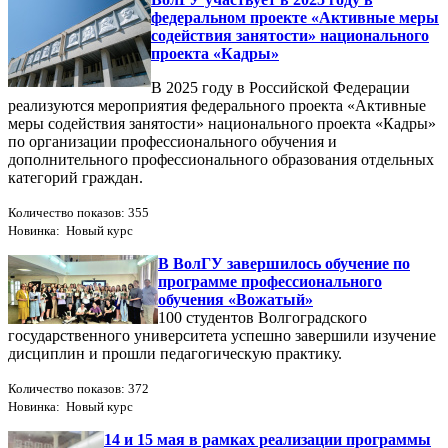
федеральном проекте «Активные меры
содействия занятости» национального
проекта «Кадры»
В 2025 году в Российской Федерации
реализуются мероприятия федерального проекта «Активные
меры содействия занятости» национального проекта «Кадры»
по организации профессионального обучения и
дополнительного профессионального образования отдельных
категорий граждан.
Количество показов: 355
Новинка: Новый курс
В ВолГУ завершилось обучение по
программе профессионального
обучения «Вожатый»
100 студентов Волгоградского
государственного университета успешно завершили изучение
дисциплин и прошли педагогическую практику.
Количество показов: 372
Новинка: Новый курс
14 и 15 мая в рамках реализации программы