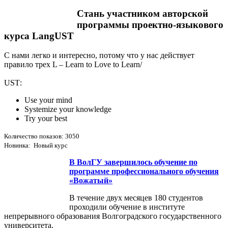
Стань участником авторской
программы проектно-языкового
курса LangUST
С нами легко и интересно, потому что у нас действует
правило трех L – Learn to Love to Learn/
USТ:
Use your mind
Systemize your knowledge
Try your best
Количество показов: 3050
Новинка: Новый курс
В ВолГУ завершилось обучение по
программе профессионального обучения
«Вожатый»
В течение двух месяцев 180 студентов
проходили обучение в институте
непрерывного образования Волгоградского государственного
университета.