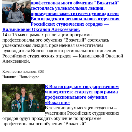
профессионального обучения "Вожатый"
состоялась увлекательная лекция,
проведенная заместителем руководителя
Волгоградского регионального отделения
Российских студенческих отрядов —
Калмыковой Оксаной Алексеевной.
14 и 15 мая в рамках реализации программы
профессионального обучения "Вожатый" состоялась
увлекательная лекция, проведенная заместителем
руководителя Волгоградского регионального отделения
Российских студенческих отрядов — Калмыковой Оксаной
Алексеевной.
Количество показов: 363
Новинка: Новый курс
В Волгоградском государственном
университете стартует программа
профессионального обучения
«Вожатый»
В течении двух месяцев студенты –
участники Российских студенческих
отрядов будут проходить обучение по программе
профессионального обучения "Вожатый".