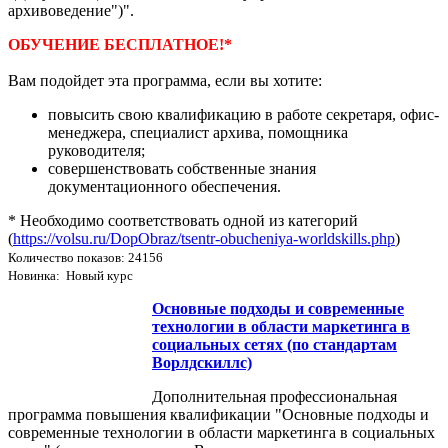
архивоведение")".
ОБУЧЕНИЕ БЕСПЛАТНОЕ!*
Вам подойдет эта программа, если вы хотите:
повысить свою квалификацию в работе секретаря, офис-
менеджера, специалист архива, помощника
руководителя;
совершенствовать собственные знания
документационного обеспечения.
* Необходимо соответствовать одной из категорий
(
https://volsu.ru/DopObraz/tsentr-obucheniya-worldskills.php
)
Количество показов: 24156
Новинка: Новый курс
Основные подходы и современные
технологии в области маркетинга в
социальных сетях (по стандартам
Ворлдскиллс)
Дополнительная профессиональная
программа повышения квалификации "Основные подходы и
современные технологии в области маркетинга в социальных