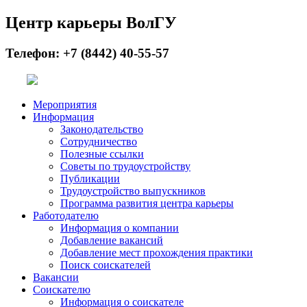
Центр карьеры ВолГУ
Телефон: +7 (8442) 40-55-57
Мероприятия
Информация
Законодательство
Сотрудничество
Полезные ссылки
Советы по трудоустройству
Публикации
Трудоустройство выпускников
Программа развития центра карьеры
Работодателю
Информация о компании
Добавление вакансий
Добавление мест прохождения практики
Поиск соискателей
Вакансии
Соискателю
Информация о соискателе