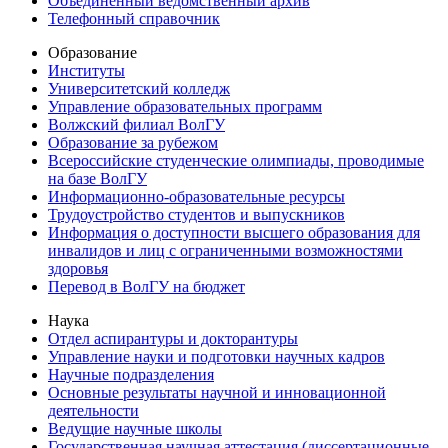
Объединенный ведомственный архив
Телефонный справочник
Образование
Институты
Университетский колледж
Управление образовательных программ
Волжский филиал ВолГУ
Образование за рубежом
Всероссийские студенческие олимпиады, проводимые
на базе ВолГУ
Информационно-образовательные ресурсы
Трудоустройство студентов и выпускников
Информация о доступности высшего образования для
инвалидов и лиц с ограниченными возможностями
здоровья
Перевод в ВолГУ на бюджет
Наука
Отдел аспирантуры и докторантуры
Управление науки и подготовки научных кадров
Научные подразделения
Основные результаты научной и инновационной
деятельности
Ведущие научные школы
Государственная научная аттестация (диссертационные