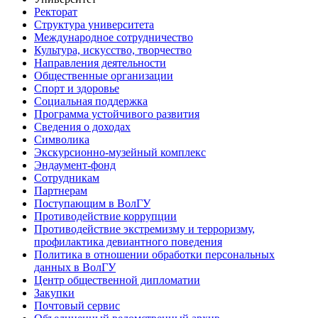
Ректорат
Структура университета
Международное сотрудничество
Культура, искусство, творчество
Направления деятельности
Общественные организации
Спорт и здоровье
Социальная поддержка
Программа устойчивого развития
Сведения о доходах
Символика
Экскурсионно-музейный комплекс
Эндаумент-фонд
Сотрудникам
Партнерам
Поступающим в ВолГУ
Противодействие коррупции
Противодействие экстремизму и терроризму,
профилактика девиантного поведения
Политика в отношении обработки персональных
данных в ВолГУ
Центр общественной дипломатии
Закупки
Почтовый сервис