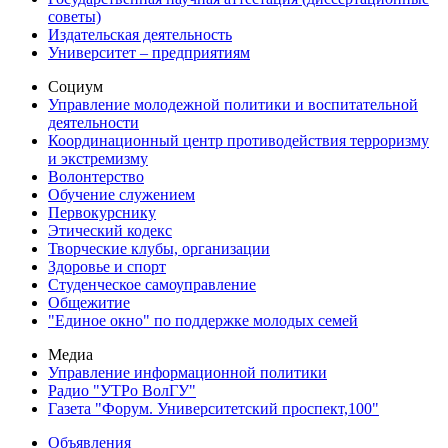
советы)
Издательская деятельность
Университет – предприятиям
Социум
Управление молодежной политики и воспитательной
деятельности
Координационный центр противодействия терроризму
и экстремизму
Волонтерство
Обучение служением
Первокурснику
Этический кодекс
Творческие клубы, организации
Здоровье и спорт
Студенческое самоуправление
Общежитие
"Единое окно" по поддержке молодых семей
Медиа
Управление информационной политики
Радио "УТРо ВолГУ"
Газета "Форум. Университетский проспект,100"
Объявления