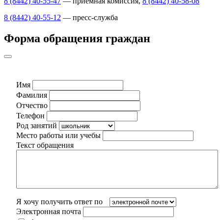
8 (8442) 40-55-47
— приемная комиссия,
8 (8442) 40-58-08
8 (8442) 40-55-12
— пресс-служба
Форма обращения граждан
Имя
Фамилия
Отчество
Телефон
Род занятий
Место работы или учебы
Текст обращения
Я хочу получить ответ по
Электронная почта