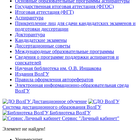
Основные образовательные программы аспирантуры
Государственная итоговая аттестация (ФГОС)
Итоговая аттестация (ФГТ)
Аспирантура
Прикрепление лиц для сдачи кандидатских экзаменов и
подготовки диссертации
Докторантура
Кандидатские экзамены
Диссертационные советы
Международные образовательные программы
Сведения о программе поддержки аспирантов и
соискателей
Научная библиотека им. О.В. Иншакова
Издания ВолГУ
Правила оформления авторефератов
Электронная информационно-образовательная среда
ВолГУ
Дистанционное обучение
Система дистанционного образования ВолГУ
Библиотека ВолГУ
Сервис "Личный кабинет"
Элемент не найден!
Университет